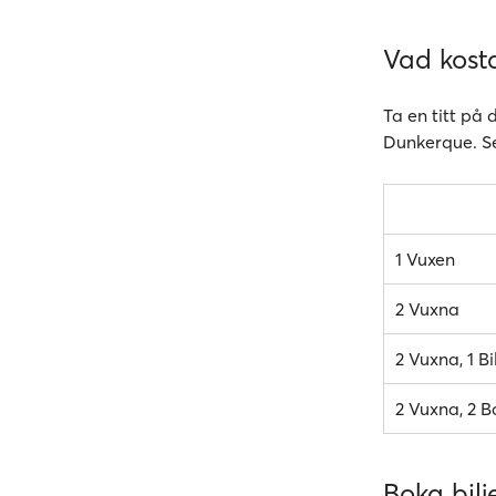
Vad kosta
Ta en titt på 
Dunkerque. Se
1 Vuxen
2 Vuxna
2 Vuxna, 1 Bi
2 Vuxna, 2 Ba
Boka bilj