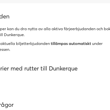
nden
er kan du dra nytta av alla aktiva färjeerbjudanden och bok
till Dunkerque.
 aktuella biljetterbjudanden
tillämpas automatiskt
under
essen.
rier med rutter till Dunkerque
rågor