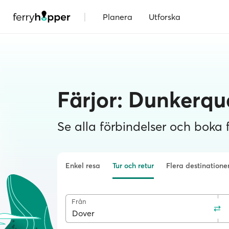
|
Planera
Utforska
Färjor: Dunkerqu
Se alla förbindelser och boka fä
Enkel resa
Tur och retur
Flera destinatione
Från