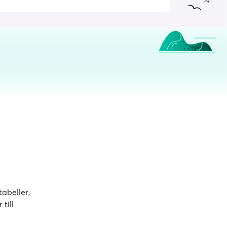
abeller,
till