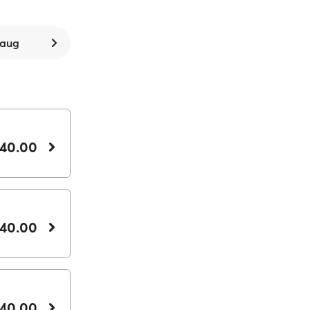
7 aug
140.00
140.00
140.00