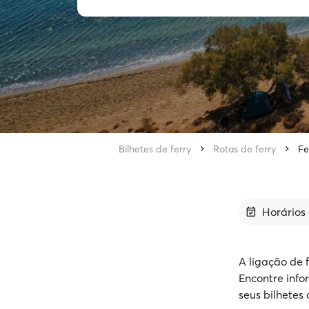
Bilhetes de ferry
Rotas de ferry
Fe
Horários 
A ligação de 
Encontre info
seus bilhetes 