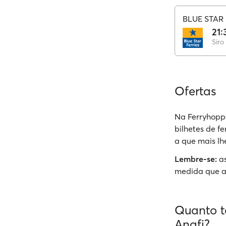
BLUE STAR 
21:
Siro
Ofertas
Na Ferryhoppe
bilhetes de f
a que mais lh
Lembre-se:
as
medida que a
Quanto t
Anafi?