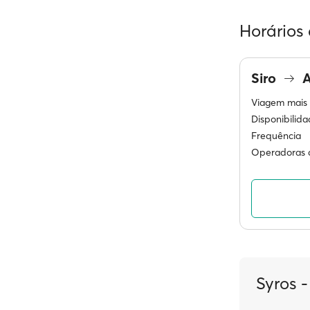
Horários 
Siro
A
Viagem mais 
Disponibilid
Frequência
Operadoras d
Syros -