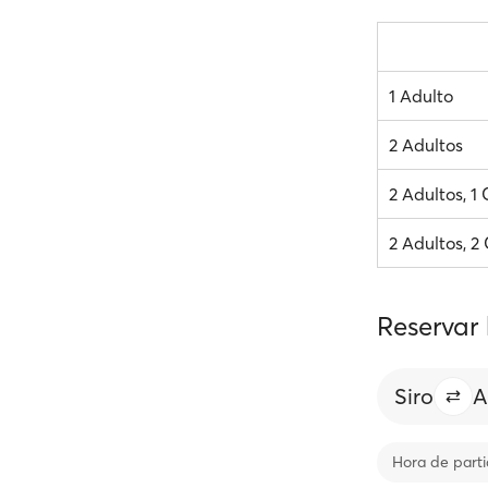
1 Adulto
2 Adultos
2 Adultos, 1
2 Adultos, 2
Reservar 
Siro
A
Hora de part