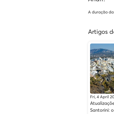
A duração da 
Artigos 
Fri, 4 April 2
Atualizaçõ
Santorini: 