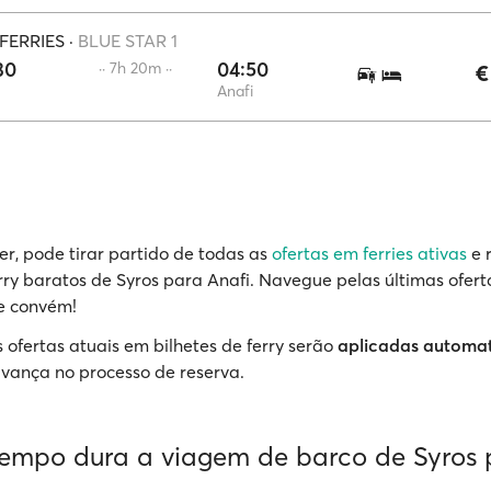
FERRIES
·
BLUE STAR 1
30
04:50
·· 7h 20m ··
€
Anafi
r, pode tirar partido de todas as
ofertas em ferries ativas
e 
erry baratos de Syros para Anafi. Navegue pelas últimas ofert
e convém!
 ofertas atuais em bilhetes de ferry serão
aplicadas automa
vança no processo de reserva.
empo dura a viagem de barco de Syros 