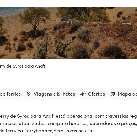
rry de Syros para Anafi
de ferries
Viagens e bilhetes
Ofertas
Mapa da
ferry de Syros para Anafi está operacional com travessias reg
rmações atualizadas, compare horários, operadoras e preços,
de ferry na Ferryhopper, sem taxas ocultas.