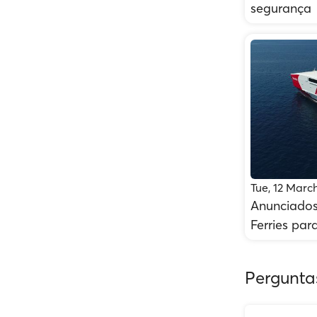
segurança
Tue, 12 Marc
Anunciados
Ferries par
Pergunta