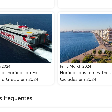
h 2024
Fri, 8 March 2024
 os horários da Fast
Horários dos ferries Thess
a a Grécia em 2024
Cíclades em 2024
s frequentes