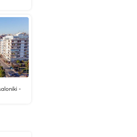
aloniki -