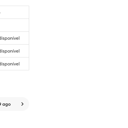
o
disponível
disponível
disponível
9 ago