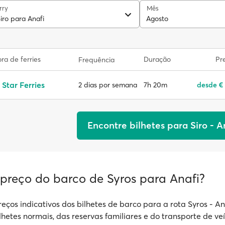
rry
Mês
iro para Anafi
Agosto
a de ferries
Duração
Pr
Frequência
 Star Ferries
7h 20m
desde €
2 dias por semana
Encontre bilhetes para Siro - A
 preço do barco de Syros para Anafi?
eços indicativos dos bilhetes de barco para a rota Syros - Ana
lhetes normais, das reservas familiares e do transporte de veí