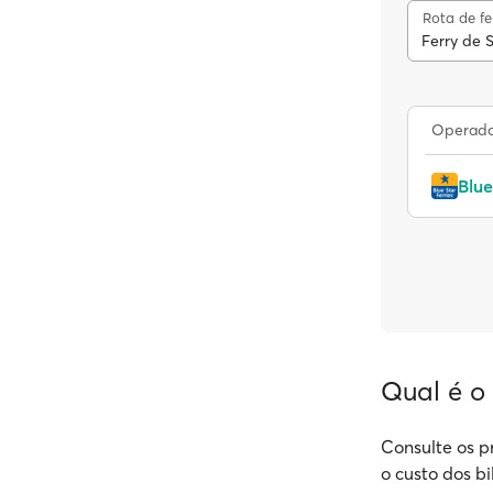
Rota de fe
Ferry de S
Operador
Blue
Qual é o
Consulte os pr
o custo dos bi