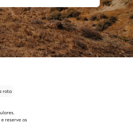
 rota
ulares.
 e reserve os