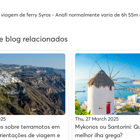
viagem de ferry Syros - Anafi normalmente varia de 6h 55m 
de blog relacionados
025
Thu, 27 March 2025
es sobre terramotos em
Mykonos ou Santorini: Qu
orientações de viagem e
melhor ilha grega?