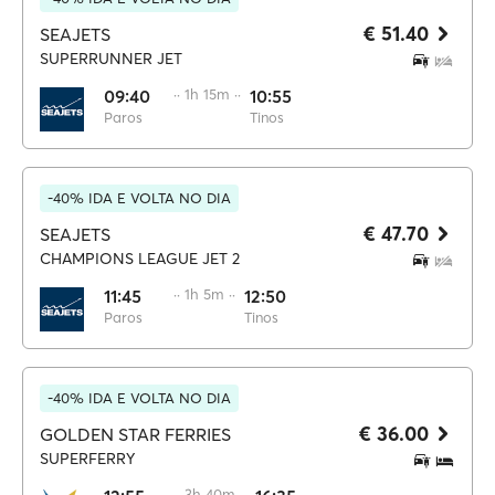
€ 51.40
SEAJETS
SUPERRUNNER JET
09:40
·· 1h 15m ··
10:55
Paros
Tinos
-40% IDA E VOLTA NO DIA
€ 47.70
SEAJETS
CHAMPIONS LEAGUE JET 2
11:45
·· 1h 5m ··
12:50
Paros
Tinos
-40% IDA E VOLTA NO DIA
€ 36.00
GOLDEN STAR FERRIES
SUPERFERRY
·· 3h 40m ··