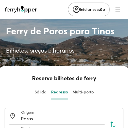
Iniciar sessão
Ferry de Paros para Tinos
Bilhetes, preços e horários
Reserve bilhetes de ferry
Só ida
Regresso
Multi-porto
Origem