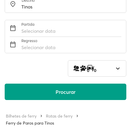
Destino
Partida
Selecionar data
Regresso
Selecionar data
1
0
0
Procurar
Bilhetes de ferry
Rotas de ferry
Ferry de Paros para Tinos