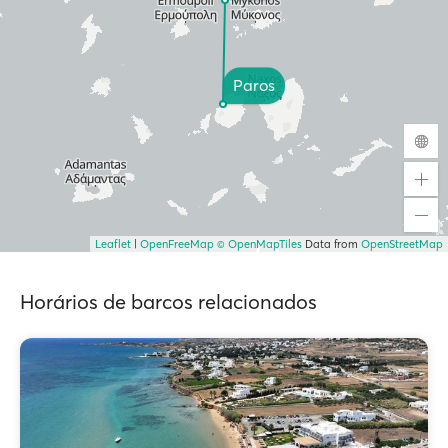
Paros
Leaflet
|
OpenFreeMap
© OpenMapTiles
Data from
OpenStreetMap
Horários de barcos relacionados