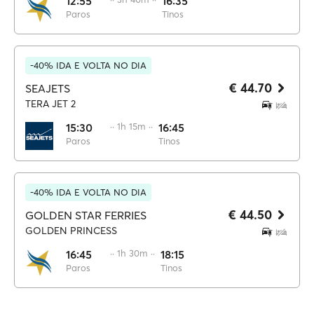
12:55
16:35
Paros
Tinos
-40% IDA E VOLTA NO DIA
€ 44.70
SEAJETS
TERA JET 2
15:30
·· 1h 15m ··
16:45
Paros
Tinos
-40% IDA E VOLTA NO DIA
€ 44.50
GOLDEN STAR FERRIES
GOLDEN PRINCESS
16:45
·· 1h 30m ··
18:15
Paros
Tinos