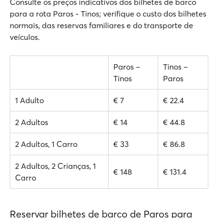
Consulte os preços indicativos dos bilhetes de barco
para a rota Paros - Tinos; verifique o custo dos bilhetes
normais, das reservas familiares e do transporte de
veículos.
Paros –
Tinos –
Tinos
Paros
1 Adulto
€ 7
€ 22.4
2 Adultos
€ 14
€ 44.8
2 Adultos, 1 Carro
€ 33
€ 86.8
2 Adultos, 2 Crianças, 1
€ 148
€ 131.4
Carro
Reservar bilhetes de barco de Paros para