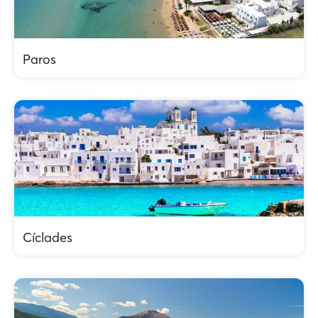
Paros
Cíclades