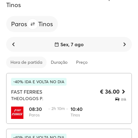
Tinos
Paros
Tinos
Sex, 7 ago
Hora de partida
Duração
Preço
-40% IDA E VOLTA NO DIA
€ 36.00
FAST FERRIES
THEOLOGOS P.
08:30
·· 2h 10m ··
10:40
Paros
Tinos
-40% IDA E VOLTA NO DIA