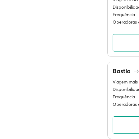
Disponibilid
Frequência
Operadoras d
Bastia
Viagem mais 
Disponibilid
Frequência
Operadoras d