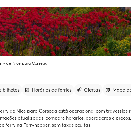
rry de Nice para Córsega
 bilhetes
Horários de ferries
Ofertas
Mapa da
ferry de Nice para Córsega está operacional com travessias r
rmações atualizadas, compare horários, operadoras e preços,
de ferry na Ferryhopper, sem taxas ocultas.