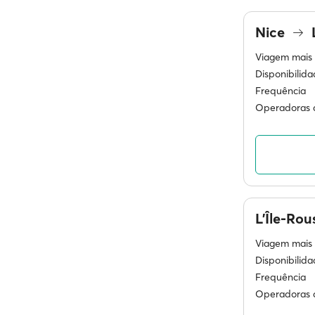
Nice
L
Viagem mais 
Disponibilid
Frequência
Operadoras d
L'Île-Ro
Viagem mais 
Disponibilid
Frequência
Operadoras d