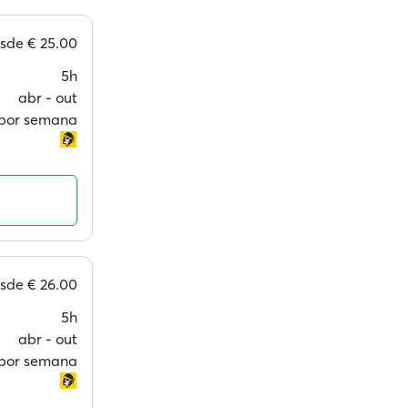
esde
€ 25.00
5h
abr ‐ out
s por semana
esde
€ 26.00
5h
abr ‐ out
s por semana