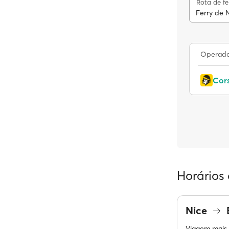
Rota de fe
Ferry de 
Operador
Cors
Horários 
Nice
Viagem mais 