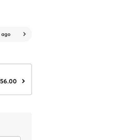
8 ago
 56.00