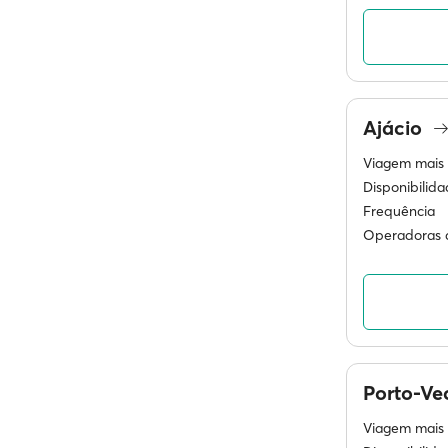
Ajácio
Viagem mais 
Disponibilid
Frequência
Operadoras d
Porto-Ve
Viagem mais 