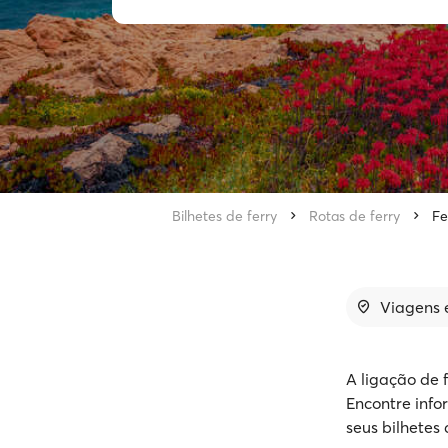
Bilhetes de ferry
Rotas de ferry
Fe
Viagens e
A ligação de 
Encontre info
seus bilhetes 