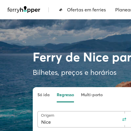
|
Ofertas em ferries
Planea
Ferry de Nice pa
Bilhetes, preços e horários
Só ida
Regresso
Multi-porto
Origem