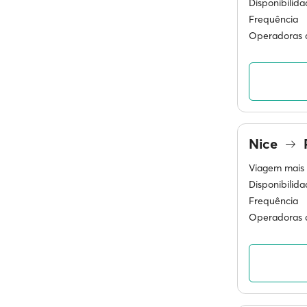
Disponibilid
Frequência
Operadoras d
Nice
Viagem mais 
Disponibilid
Frequência
Operadoras d