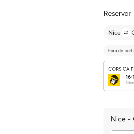
Reservar
Nice
Hora de part
CORSICA F
16:
Nic
Nice -