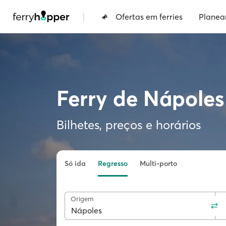
|
Ofertas em ferries
Planea
Ferry de Nápoles
Bilhetes, preços e horários
Só ida
Regresso
Multi-porto
Origem