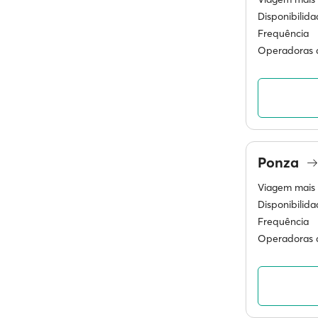
Disponibilid
Frequência
Operadoras d
Ponza
Viagem mais 
Disponibilid
Frequência
Operadoras d