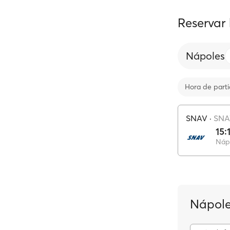
Reservar
Nápoles
Hora de part
SNAV
·
SNA
15:
Náp
Nápole