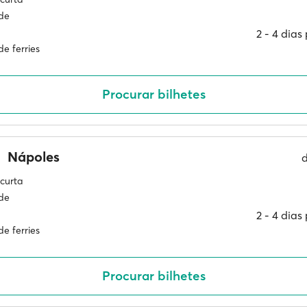
ade
2 ‐ 4 dia
e ferries
Procurar bilhetes
Nápoles
curta
ade
2 ‐ 4 dia
e ferries
Procurar bilhetes