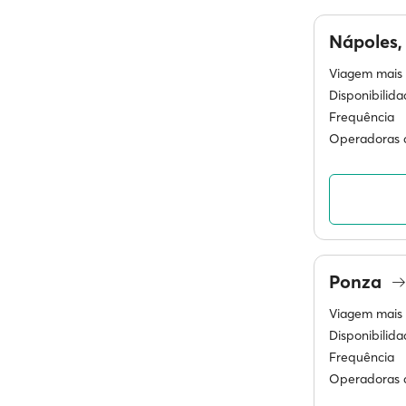
Nápoles,
Viagem mais 
Disponibilid
Frequência
Operadoras d
Ponza
Viagem mais 
Disponibilid
Frequência
Operadoras d