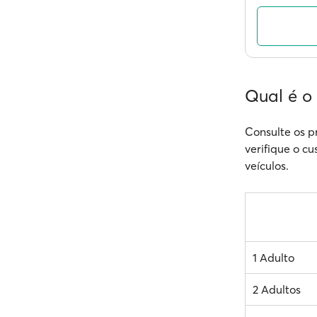
Qual é o
Consulte os p
verifique o cu
veículos.
1 Adulto
2 Adultos