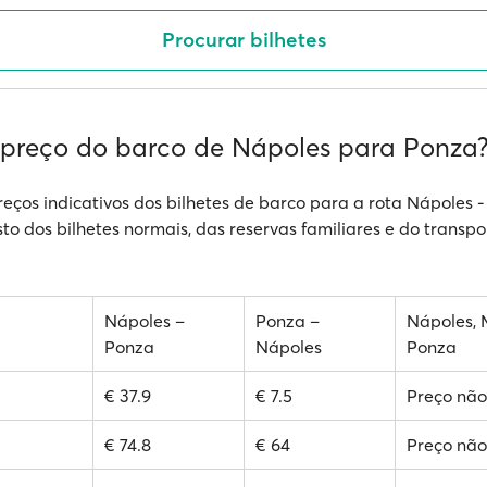
Procurar bilhetes
 preço do barco de Nápoles para Ponza
reços indicativos dos bilhetes de barco para a rota Nápoles -
sto dos bilhetes normais, das reservas familiares e do transpo
Nápoles –
Ponza –
Nápoles, 
Ponza
Nápoles
Ponza
€ 37.9
€ 7.5
Preço não
€ 74.8
€ 64
Preço não