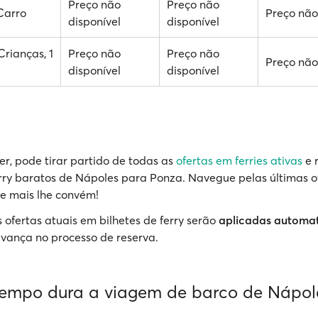
Preço não
Preço não
 Carro
Preço não
disponível
disponível
Crianças, 1
Preço não
Preço não
Preço não
disponível
disponível
r, pode tirar partido de todas as
ofertas em ferries ativas
e 
erry baratos de Nápoles para Ponza. Navegue pelas últimas o
e mais lhe convém!
 ofertas atuais em bilhetes de ferry serão
aplicadas automa
vança no processo de reserva.
empo dura a viagem de barco de Nápol