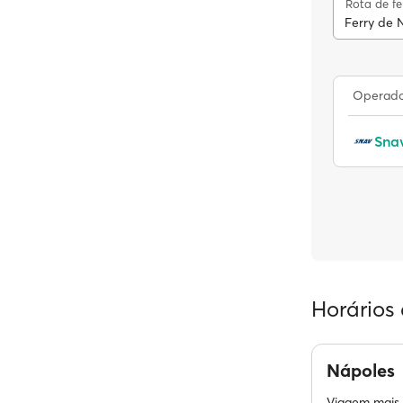
Rota de fe
Ferry de 
Operador
Sna
Horários 
Nápoles
Viagem mais 