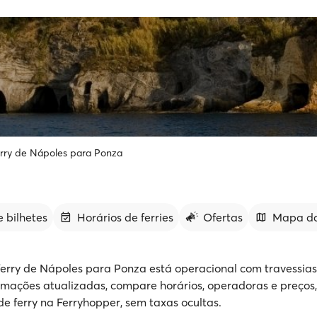
rry de Nápoles para Ponza
 bilhetes
Horários de ferries
Ofertas
Mapa da
ferry de Nápoles para Ponza está operacional com travessias
rmações atualizadas, compare horários, operadoras e preços,
de ferry na Ferryhopper, sem taxas ocultas.