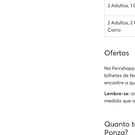
2 Adultos, 1
2 Adultos, 2 
Carro
Ofertas
Na Ferryhoppe
bilhetes de f
encontre a qu
Lembre-se:
as
medida que a
Quanto t
Ponza?