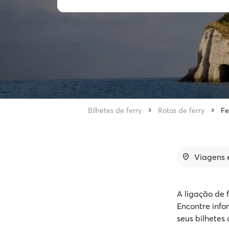
Bilhetes de ferry
Rotas de ferry
Fe
Viagens e
A ligação de 
Encontre info
seus bilhetes 