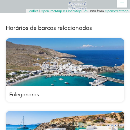
Leaflet
|
OpenFreeMap
© OpenMapTiles
Data from
OpenStreetMap
Horários de barcos relacionados
Folegandros