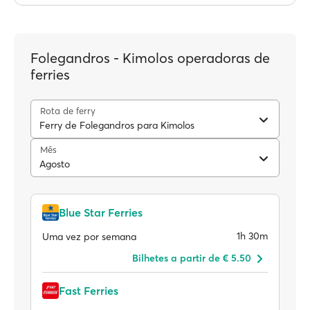
Folegandros - Kimolos operadoras de
ferries
Rota de ferry
Ferry de Folegandros para Kimolos
Mês
Agosto
Blue Star Ferries
1h 30m
Uma vez por semana
Bilhetes a partir de € 5.50
Fast Ferries