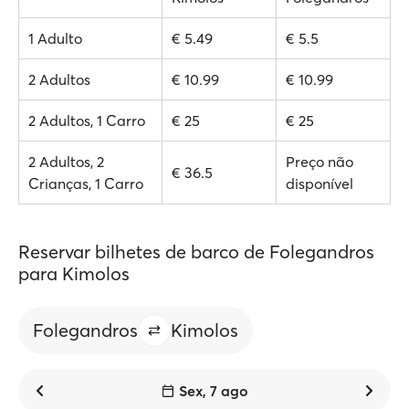
1 Adulto
€ 5.49
€ 5.5
2 Adultos
€ 10.99
€ 10.99
2 Adultos, 1 Carro
€ 25
€ 25
2 Adultos, 2
Preço não
€ 36.5
Crianças, 1 Carro
disponível
Reservar bilhetes de barco de Folegandros
para Kimolos
Folegandros
Kimolos
Sex, 7 ago