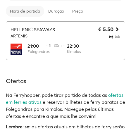
Hora de partida
Duração
Preço
€ 5.50
HELLENIC SEAWAYS
ARTEMIS
21:00
·· 1h 30m ··
22:30
Folegandros
Kimolos
Ofertas
Na Ferryhopper, pode tirar partido de todas as
ofertas
em ferries ativas
e reservar bilhetes de ferry baratos de
Folegandros para Kimolos. Navegue pelas últimas
ofertas e encontre a que mais lhe convém!
Lembre-se:
as ofertas atuais em bilhetes de ferry serão