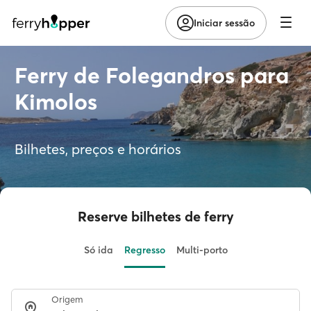
Iniciar sessão
Ferry de Folegandros para
Kimolos
Bilhetes, preços e horários
Reserve bilhetes de ferry
Só ida
Regresso
Multi-porto
Origem