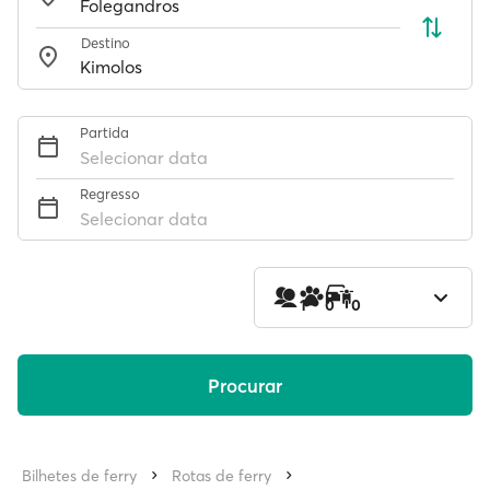
Destino
Partida
Selecionar data
Regresso
Selecionar data
1
0
0
Procurar
Bilhetes de ferry
Rotas de ferry