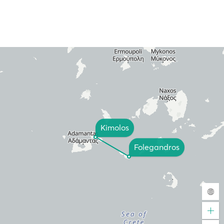
Kimolos
Folegandros