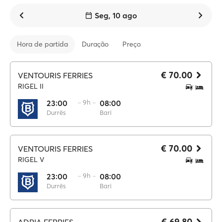
Seg, 10 ago
Hora de partida
Duração
Preço
€ 70.00
VENTOURIS FERRIES
RIGEL II
23:00
·· 9h ··
08:00
Durrës
Bari
€ 70.00
VENTOURIS FERRIES
RIGEL V
23:00
·· 9h ··
08:00
Durrës
Bari
€ 69.80