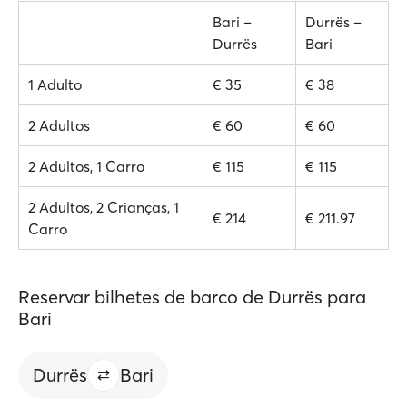
Bari –
Durrës –
Durrës
Bari
1 Adulto
€ 35
€ 38
2 Adultos
€ 60
€ 60
2 Adultos, 1 Carro
€ 115
€ 115
2 Adultos, 2 Crianças, 1
€ 214
€ 211.97
Carro
Reservar bilhetes de barco de Durrës para
Bari
Durrës
Bari