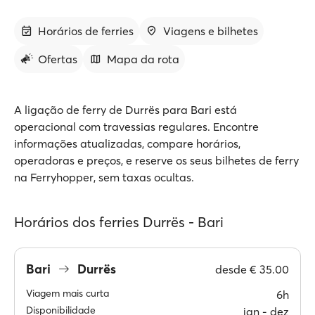
Horários de ferries
Viagens e bilhetes
Ofertas
Mapa da rota
A ligação de ferry de Durrës para Bari está
operacional com travessias regulares. Encontre
informações atualizadas, compare horários,
operadoras e preços, e reserve os seus bilhetes de ferry
na Ferryhopper, sem taxas ocultas.
Horários dos ferries Durrës - Bari
Bari
Durrës
desde
€ 35.00
Viagem mais curta
6h
Disponibilidade
jan ‐ dez