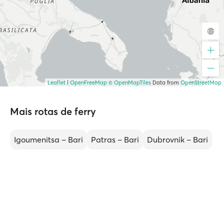
Leaflet
|
OpenFreeMap
© OpenMapTiles
Data from
OpenStreetMap
Mais rotas de ferry
Igoumenitsa – Bari
Patras – Bari
Dubrovnik – Bari