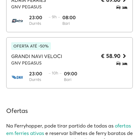
ADRIA FERRIES
GNV PEGASUS
23:00
·· 9h ··
08:00
Durrës
Bari
OFERTA ATÉ -50%
€ 58.90
GRANDI NAVI VELOCI
GNV PEGASUS
23:00
·· 10h ··
09:00
Durrës
Bari
Ofertas
Na Ferryhopper, pode tirar partido de todas as
ofertas
em ferries ativas
e reservar bilhetes de ferry baratos de