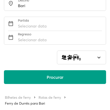
Destino
Partida
Selecionar data
Regresso
Selecionar data
1
0
0
Procurar
Bilhetes de ferry
Rotas de ferry
Ferry de Durrës para Bari