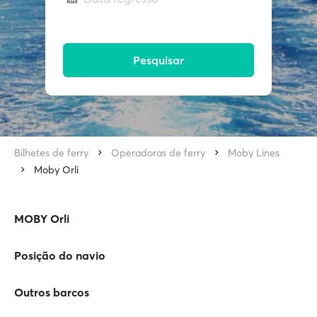
Pesquisar
Bilhetes de ferry
Operadoras de ferry
Moby Lines
Moby Orli
MOBY Orli
Posição do navio
Outros barcos