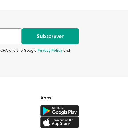
Subscrever
APTCHA and the Google
Privacy Policy
and
Apps