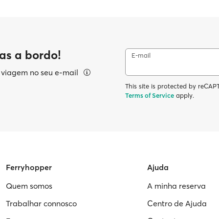
as a bordo!
E-mail
e viagem no seu e-mail
This site is protected by reC
Terms of Service
apply.
Ferryhopper
Ajuda
Quem somos
A minha reserva
Trabalhar connosco
Centro de Ajuda