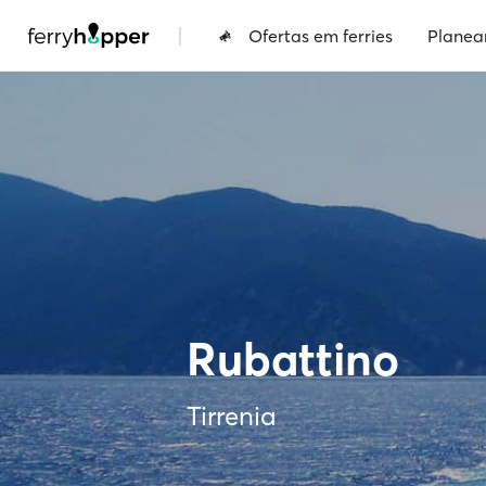
|
Ofertas em ferries
Planea
Rubattino
Tirrenia