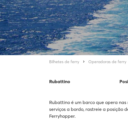
Bilhetes de ferry
Operadoras de ferry
Rubattino
Pos
Rubattino é um barco que opera nas r
serviços a bordo, rastreie a posição 
Ferryhopper.