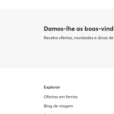
Damos-lhe as boas-vind
Receba ofertas, novidades e dicas d
Explorar
Ofertas em ferries
Blog de viagem