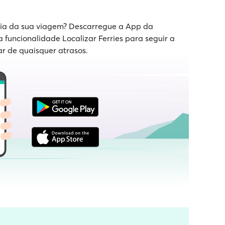
 dia da sua viagem? Descarregue a App da
a funcionalidade Localizar Ferries para seguir a
ar de quaisquer atrasos.