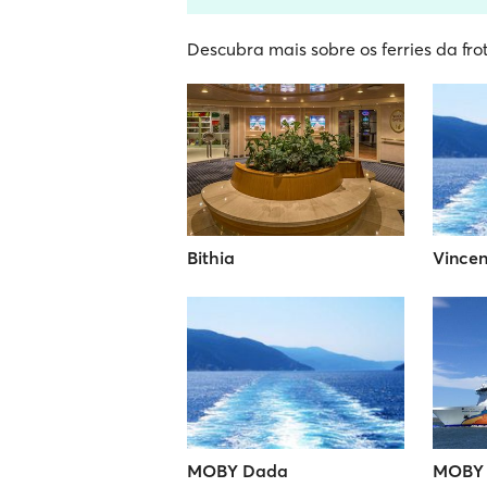
Descubra mais sobre os ferries da frot
Bithia
Vincen
MOBY Dada
MOBY