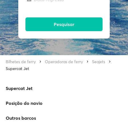
Pesquisar
Bilhetes de ferry
Operadoras de ferry
Seajets
Supercat Jet
Supercat Jet
Posição do navio
Outros barcos