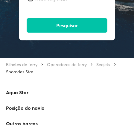
Pesquisar
Bilhetes de ferry
Operadoras de ferry
Seajets
Sporades Star
Aqua Star
Posição do navio
Outros barcos