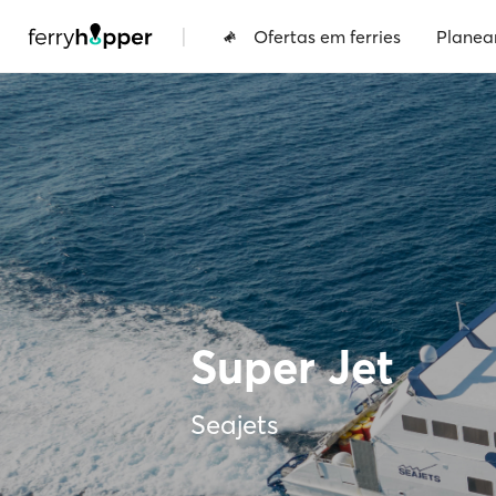
|
Ofertas em ferries
Planea
Super Jet
Seajets