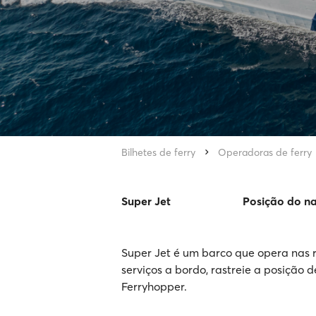
Bilhetes de ferry
Operadoras de ferry
Super Jet
Posição do n
Super Jet é um barco que opera nas r
serviços a bordo, rastreie a posição d
Ferryhopper.