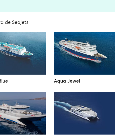
ta de Seajets:
Blue
Aqua Jewel