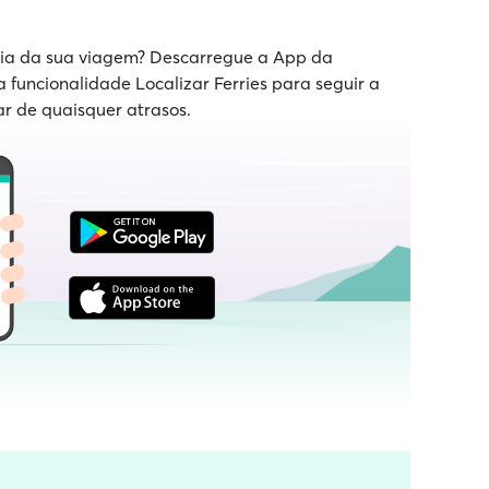
 dia da sua viagem? Descarregue a App da
a funcionalidade Localizar Ferries para seguir a
ar de quaisquer atrasos.