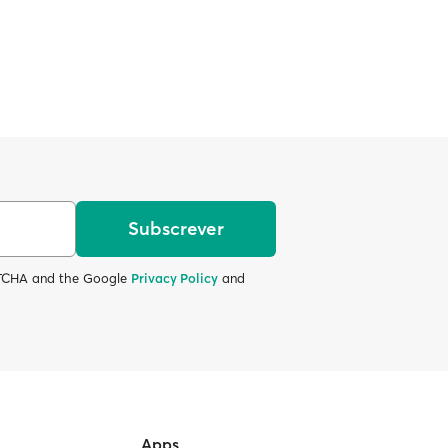
Subscrever
APTCHA and the Google
Privacy Policy
and
Apps