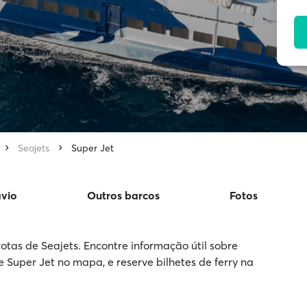
Seajets
Super Jet
avio
Outros barcos
Fotos
otas de Seajets. Encontre informação útil sobre
e Super Jet no mapa, e reserve bilhetes de ferry na