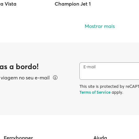
a Vista
Champion Jet 1
Mostrar mais
as a bordo!
E-mail
e viagem no seu e-mail
This site is protected by reC
Terms of Service
apply.
Ferryhopper
Ajuda