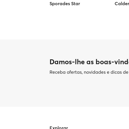
Sporades Star
Calder
Damos-lhe as boas-vind
Receba ofertas, novidades e dicas d
Explorar