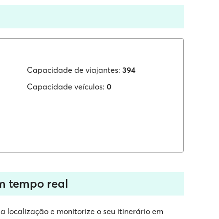
Capacidade de viajantes:
394
Capacidade veículos:
0
em tempo real
a localização e monitorize o seu itinerário em