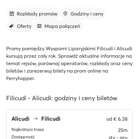
Rozkłady promów
Godziny i ceny
Oferty
Mapa połączeń
Promy pomiędzy Wyspami Liparyjskimi Filicudi i Alicudi
kursują przez cały rok. Sprawdź aktualne informacje na
temat rejsów, porównaj operatorów, rozkłady oraz ceny
biletów i zarezerwuj bilety na prom online na
Ferryhopper.
Filicudi - Alicudi: godziny i ceny biletów
Alicudi
Filicudi
od
€ 6.38
Najkrótsza trasa
25m
Dostępność
sty ‐ gru