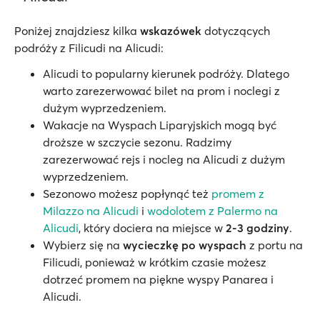
Poniżej znajdziesz kilka
wskazówek
dotyczących
podróży z Filicudi na Alicudi:
Alicudi to popularny kierunek podróży. Dlatego
warto zarezerwować bilet na prom i noclegi z
dużym wyprzedzeniem.
Wakacje na Wyspach Liparyjskich mogą być
droższe w szczycie sezonu. Radzimy
zarezerwować rejs i nocleg na Alicudi z dużym
wyprzedzeniem.
Sezonowo możesz popłynąć też
promem z
Milazzo na Alicudi
i
wodolotem z Palermo na
Alicudi
, który dociera na miejsce w
2-3 godziny
.
Wybierz się na
wycieczkę po wyspach
z portu na
Filicudi, ponieważ w krótkim czasie możesz
dotrzeć promem na piękne wyspy Panarea i
Alicudi.