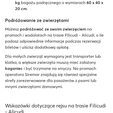
kg
bagażu podręcznego o wymiarach
60 x 40 x
20 cm
.
Podróżowanie ze zwierzętami
Możesz
podróżować ze swoim zwierzęciem
na
promach i wodolotach na trasie Filicudi - Alicudi, o ile
podasz odpowiednie informacje podczas rezerwacji
biletów i uiścisz dodatkową opłatę.
Dla małych zwierząt wymagany jest transporter lub
klatka, a większe zwierzęta muszą mieć założony
kaganiec
i być trzymane na smyczy. Na promach
operatora Siremar znajdują się również specjalne
strefy zarezerwowane dla pasażerów z psami lub
innymi zwierzętami domowymi.
Wskazówki dotyczące rejsu na trasie Filicudi
- Alicudi