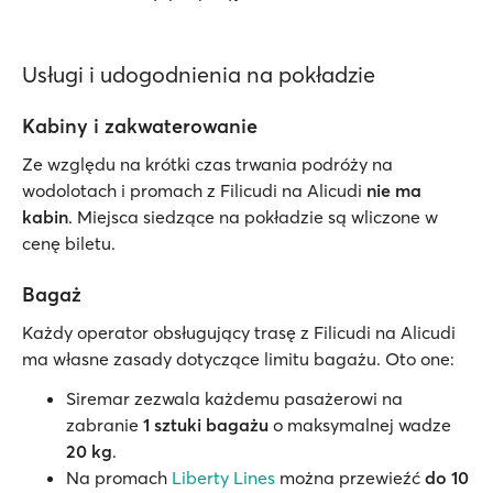
Usługi i udogodnienia na pokładzie
Kabiny i zakwaterowanie
Ze względu na krótki czas trwania podróży na
wodolotach i promach z Filicudi na Alicudi
nie ma
kabin
. Miejsca siedzące na pokładzie są wliczone w
cenę biletu.
Bagaż
Każdy operator obsługujący trasę z Filicudi na Alicudi
ma własne zasady dotyczące limitu bagażu. Oto one:
Siremar zezwala każdemu pasażerowi na
zabranie
1 sztuki bagażu
o maksymalnej wadze
20 kg
.
Na promach
Liberty Lines
można przewieźć
do 10