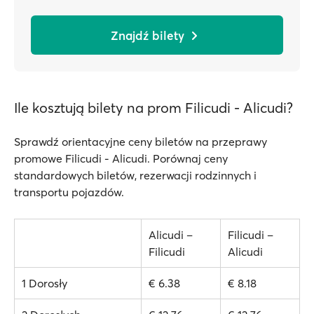
Znajdź bilety
Ile kosztują bilety na prom Filicudi - Alicudi?
Sprawdź orientacyjne ceny biletów na przeprawy
promowe Filicudi - Alicudi. Porównaj ceny
standardowych biletów, rezerwacji rodzinnych i
transportu pojazdów.
Alicudi –
Filicudi –
Filicudi
Alicudi
1 Dorosły
€ 6.38
€ 8.18