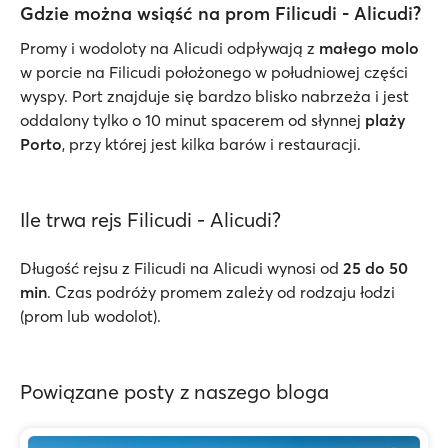
Gdzie można wsiąść na prom Filicudi - Alicudi?
Promy i wodoloty na Alicudi odpływają z
małego molo
w porcie na Filicudi położonego w południowej części
wyspy. Port znajduje się bardzo blisko nabrzeża i jest
oddalony tylko o 10 minut spacerem od słynnej
plaży
Porto
, przy której jest kilka barów i restauracji.
Ile trwa rejs Filicudi - Alicudi?
Długość rejsu z Filicudi na Alicudi wynosi od
25 do
50
min
. Czas podróży promem zależy od rodzaju łodzi
(prom lub wodolot).
Powiązane posty z naszego bloga