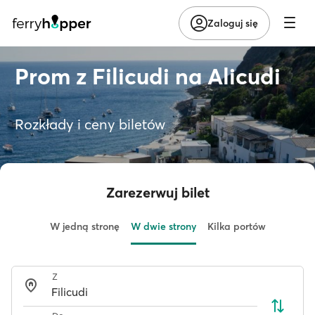
Zaloguj się
Prom z Filicudi na Alicudi
Rozkłady i ceny biletów
Zarezerwuj bilet
W jedną stronę
W dwie strony
Kilka portów
Z