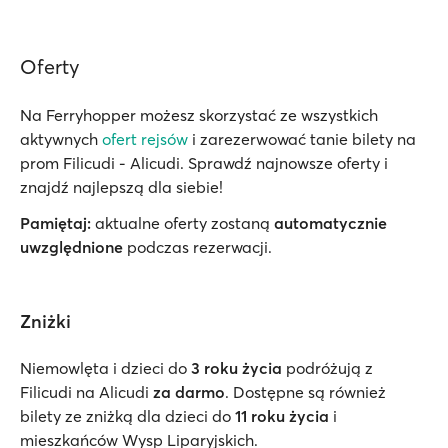
Oferty
Na Ferryhopper możesz skorzystać ze wszystkich
aktywnych
ofert rejsów
i zarezerwować tanie bilety na
prom Filicudi - Alicudi. Sprawdź najnowsze oferty i
znajdź najlepszą dla siebie!
Pamiętaj:
aktualne oferty zostaną
automatycznie
uwzględnione
podczas rezerwacji.
Zniżki
Niemowlęta i dzieci do
3 roku życia
podróżują z
Filicudi na Alicudi
za darmo
. Dostępne są również
bilety ze zniżką dla dzieci do
11 roku życia
i
mieszkańców Wysp Liparyjskich.