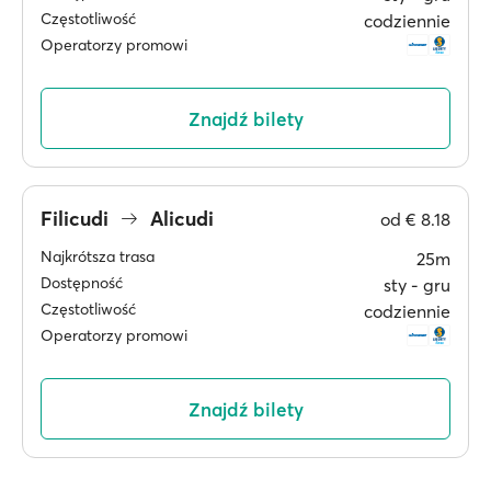
Częstotliwość
codziennie
Operatorzy promowi
Znajdź bilety
Filicudi
Alicudi
od
€ 8.18
Najkrótsza trasa
25m
Dostępność
sty ‐ gru
Częstotliwość
codziennie
Operatorzy promowi
Znajdź bilety