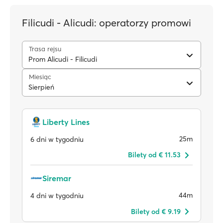
Filicudi - Alicudi: operatorzy promowi
Trasa rejsu
Prom Alicudi - Filicudi
Miesiąc
Sierpień
Liberty Lines
25m
6 dni w tygodniu
Bilety od € 11.53
Siremar
44m
4 dni w tygodniu
Bilety od € 9.19