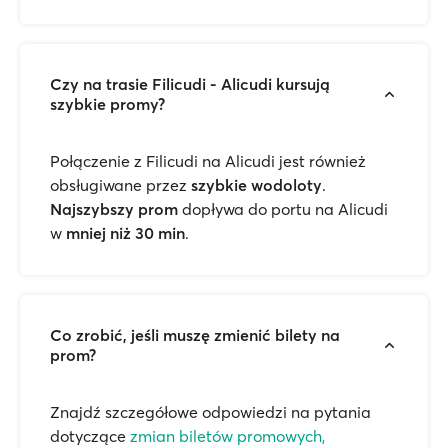
Czy na trasie Filicudi - Alicudi kursują
szybkie promy?
Połączenie z Filicudi na Alicudi jest również
obsługiwane przez
szybkie wodoloty
.
Najszybszy prom
dopływa do portu na Alicudi
w
mniej niż 30 min
.
Co zrobić, jeśli muszę zmienić bilety na
prom?
Znajdź szczegółowe odpowiedzi na pytania
dotyczące
zmian biletów promowych,