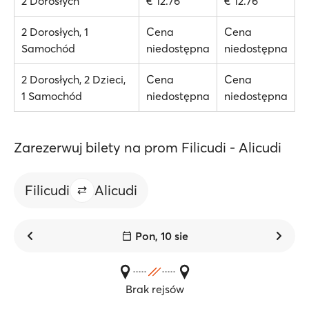
2 Dorosłych
€ 12.76
€ 12.76
2 Dorosłych, 1
Cena
Cena
Samochód
niedostępna
niedostępna
2 Dorosłych, 2 Dzieci,
Cena
Cena
1 Samochód
niedostępna
niedostępna
Zarezerwuj bilety na prom Filicudi - Alicudi
Filicudi
Alicudi
Pon, 10 sie
Brak rejsów