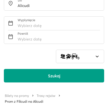
Do
Wypłynięcie
Wybierz datę
Powrót
Wybierz datę
1
0
0
Szukaj
Bilety na promy
Trasy rejsów
Prom z Filicudi na Alicudi