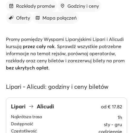
Rozkłady promów
Godziny i ceny
Oferty
Mapa połączeń
Promy pomiędzy Wyspami Liparyjskimi Lipari i Alicudi
kursują
przez cały rok
. Sprawdź wszystkie potrzebne
informacje na temat rejsów, porównaj operatorów,
rozkłady oraz ceny biletów i zarezerwuj bilety na prom
bez ukrytych opłat
.
Lipari - Alicudi: godziny i ceny biletów
Lipari
Alicudi
od
€ 17.82
Najkrótsza trasa
1h
Dostępność
sty ‐ gru
Częstotliwość
codziennie