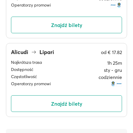
Operatorzy promowi
Znajdź bilety
Alicudi
Lipari
od
€ 17.82
Najkrótsza trasa
1h 25m
Dostępność
sty ‐ gru
Częstotliwość
codziennie
Operatorzy promowi
Znajdź bilety