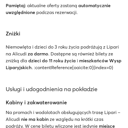
Pamiętaj:
aktualne oferty zostaną
automatycznie
uwzględnione
podczas rezerwacji.
Zniżki
Niemowlęta i dzieci do 3 roku życia podróżują z Lipari
na Alicudi
za darmo
. Dostępne są również bilety ze
zniżką dla
dzieci do 11 roku życia
i
mieszkańców Wysp
Liparyjskich
. :contentReference[oaicite:0]{index=0}
Usługi i udogodnienia na pokładzie
Kabiny i zakwaterowanie
Na promach i wodolotach obsługujących trasę Lipari –
Alicudi
nie ma kabin
ze względu na krótki czas
podróży. W cenę biletu wliczone jest jedynie
miejsce