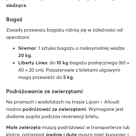
siedzące
.
Bagaż
Zasady przewozu bagażu różnią się w zależności od
operatora:
Siremar
: 1 sztuka bagażu o maksymalnej wadze
20 kg
.
Liberty Lines
: do
10 kg
bagażu podręcznego (60 ×
40 × 20 cm). Pasażerowie z biletami ulgowymi
mogą przewieźć do
5 kg
.
Podróżowanie ze zwierzętami
Na promach i wodolotach na trasie Lipari – Alicudi
można
podróżować ze zwierzętami
. Wymagane jest
dodanie pupila podczas rezerwacji biletu.
Małe zwierzęta
muszą podróżować w transporterze lub
klatce, natomiast
średnie i duże
muszą mieć kaganiec i