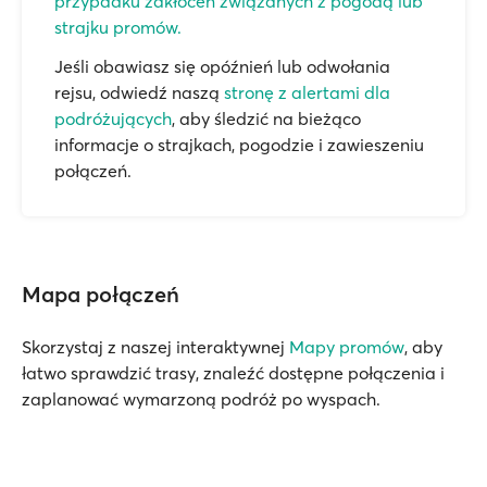
przypadku zakłóceń związanych z pogodą lub
strajku promów.
Jeśli obawiasz się opóźnień lub odwołania
rejsu, odwiedź naszą
stronę z alertami dla
podróżujących
, aby śledzić na bieżąco
informacje o strajkach, pogodzie i zawieszeniu
połączeń.
Mapa połączeń
Skorzystaj z naszej interaktywnej
Mapy promów
, aby
łatwo sprawdzić trasy, znaleźć dostępne połączenia i
zaplanować wymarzoną podróż po wyspach.