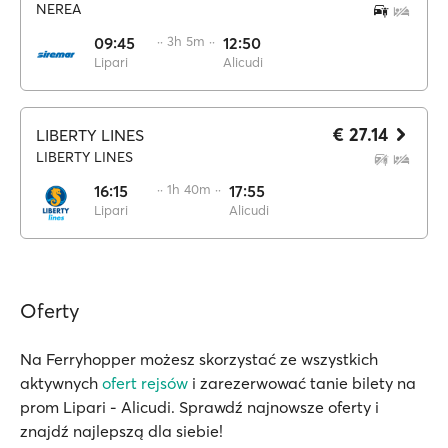
NEREA
09:45
·· 3h 5m ··
12:50
Lipari
Alicudi
€ 27.14
LIBERTY LINES
LIBERTY LINES
16:15
·· 1h 40m ··
17:55
Lipari
Alicudi
Oferty
Na Ferryhopper możesz skorzystać ze wszystkich
aktywnych
ofert rejsów
i zarezerwować tanie bilety na
prom Lipari - Alicudi. Sprawdź najnowsze oferty i
znajdź najlepszą dla siebie!