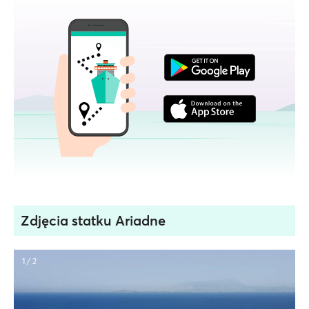
Zdjęcia statku Ariadne
1 / 2