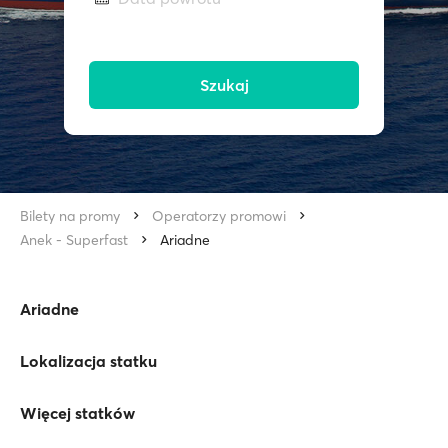
Szukaj
Bilety na promy
Operatorzy promowi
Anek - Superfast
Ariadne
Ariadne
Lokalizacja statku
Więcej statków