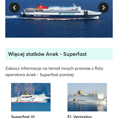
Więcej statków Anek - Superfast
Zobacz informacje na temat innych promów z floty
operatora Anek - Superfast poniżej:
Superfast III
El. Venizelos