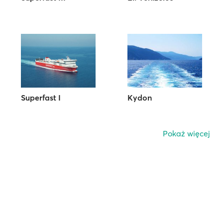
Superfast I
Kydon
Pokaż więcej