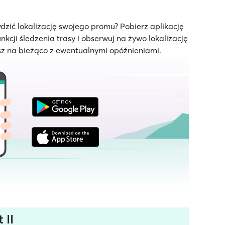
dzić lokalizację swojego promu? Pobierz aplikację
unkcji śledzenia trasy i obserwuj na żywo lokalizację
z na bieżąco z ewentualnymi opóźnieniami.
 II