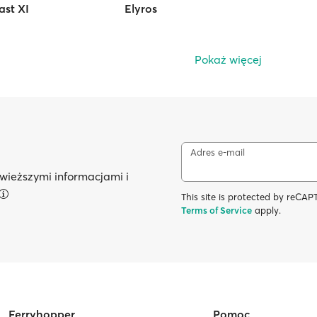
ast XI
Elyros
Pokaż więcej
Adres e-mail
wieższymi informacjami i
This site is protected by reC
Terms of Service
apply.
Ferryhopper
Pomoc