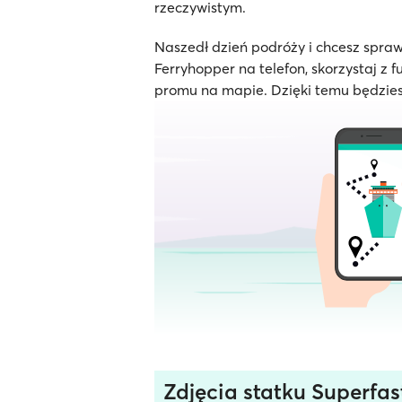
rzeczywistym.
Naszedł dzień podróży i chcesz spraw
Ferryhopper na telefon, skorzystaj z f
promu na mapie. Dzięki temu będzies
Zdjęcia statku Superfast