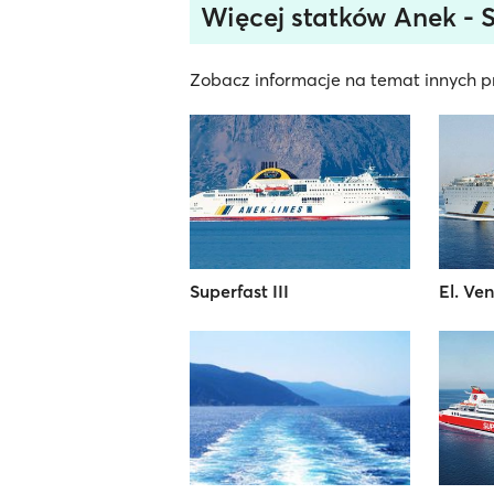
Więcej statków Anek - 
Zobacz informacje na temat innych pr
Superfast III
El. Ven