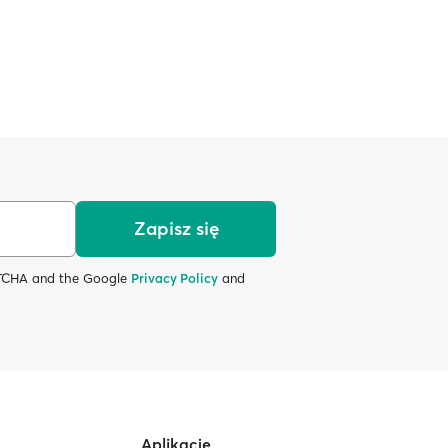
Zapisz się
APTCHA and the Google
Privacy Policy
and
Aplikacje