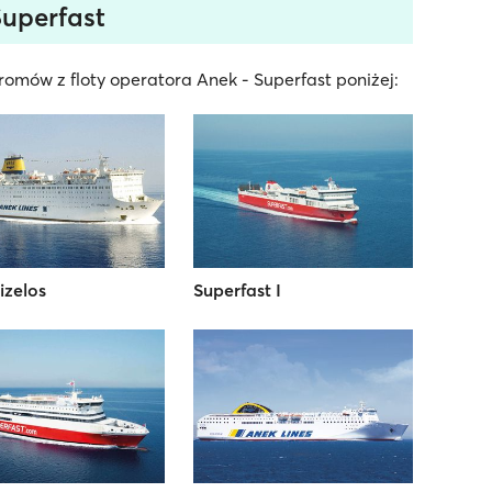
Superfast
omów z floty operatora Anek - Superfast poniżej:
izelos
Superfast I