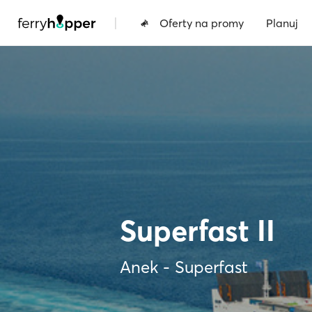
|
Oferty na promy
Planuj
Superfast II
Anek - Superfast