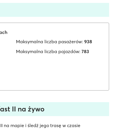
iach
Maksymalna liczba pasażerów:
938
Maksymalna liczba pojazdów:
783
ast II na żywo
I na mapie i śledź jego trasę w czasie