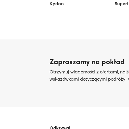
Kydon
Superf
Zapraszamy na pokład
Otrzymuj wiadomości z ofertami, najś
wskazówkami dotyczącymi podróży
Odkrywaj