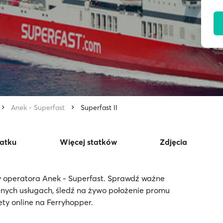
Anek - Superfast
Superfast II
tatku
Więcej statków
Zdjęcia
sy operatora Anek - Superfast. Sprawdź ważne
pnych usługach, śledź na żywo położenie promu
ety online na Ferryhopper.