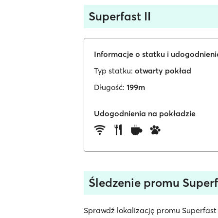
Superfast II
Informacje o statku i udogodnien
Typ statku:
otwarty pokład
Długość:
199m
Udogodnienia na pokładzie
Śledzenie promu Superf
Sprawdź lokalizację promu Superfast I