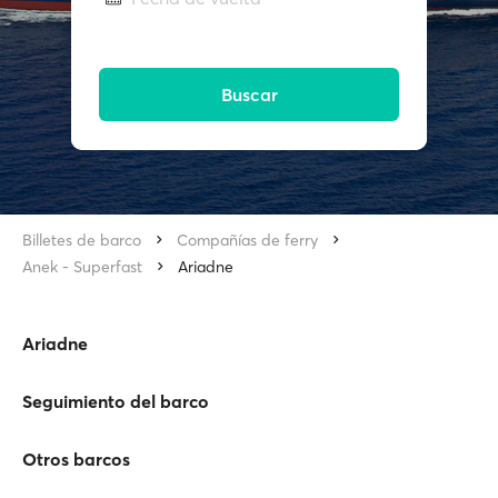
Buscar
Billetes de barco
Compañías de ferry
Anek - Superfast
Ariadne
Ariadne
Seguimiento del barco
Otros barcos