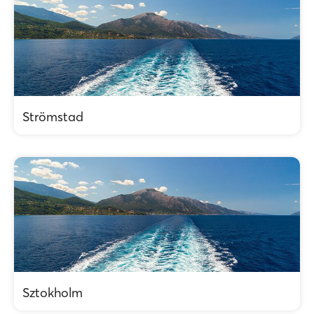
Strömstad
Sztokholm