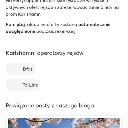
Na Ferryhopper możesz skorzystać ze wszystkich
aktywnych ofert rejsów i zarezerwować tanie bilety na
prom Karlshamn.
Pamiętaj
: aktualne oferty zostaną
automatycznie
uwzględnione
podczas rezerwacji.
Karlshamn: operatorzy rejsów
Dfds
Tt-Line
Powiązane posty z naszego bloga