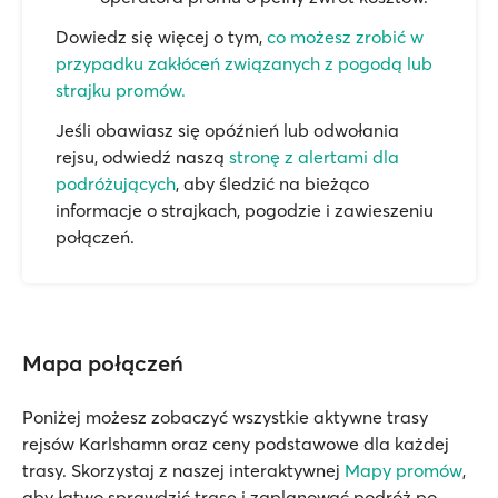
Dowiedz się więcej o tym,
co możesz zrobić w
przypadku zakłóceń związanych z pogodą lub
strajku promów.
Jeśli obawiasz się opóźnień lub odwołania
rejsu, odwiedź naszą
stronę z alertami dla
podróżujących
, aby śledzić na bieżąco
informacje o strajkach, pogodzie i zawieszeniu
połączeń.
Mapa połączeń
Poniżej możesz zobaczyć wszystkie aktywne trasy
rejsów Karlshamn oraz ceny podstawowe dla każdej
trasy. Skorzystaj z naszej interaktywnej
Mapy promów
,
aby łatwo sprawdzić trasę i zaplanować podróż po