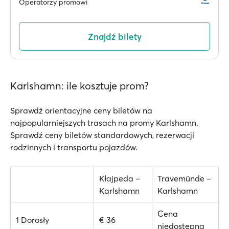
Operatorzy promowi
Znajdź bilety
Karlshamn: ile kosztuje prom?
Sprawdź orientacyjne ceny biletów na
najpopularniejszych trasach na promy Karlshamn.
Sprawdź ceny biletów standardowych, rezerwacji
rodzinnych i transportu pojazdów.
Kłajpeda –
Travemünde –
Karlshamn
Karlshamn
Cena
1 Dorosły
€ 36
niedostępna