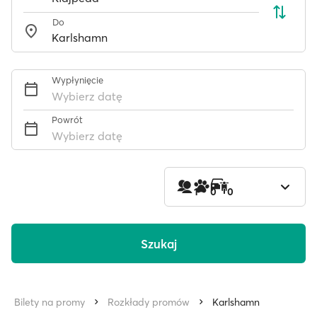
Do
Wypłynięcie
Wybierz datę
Powrót
Wybierz datę
1
0
0
Szukaj
Bilety na promy
Rozkłady promów
Karlshamn