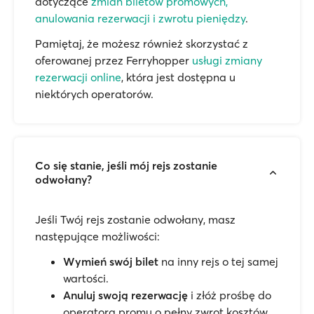
dotyczące
zmian biletów promowych,
anulowania rezerwacji i zwrotu pieniędzy
.
Pamiętaj, że możesz również skorzystać z
oferowanej przez Ferryhopper
usługi zmiany
rezerwacji online
, która jest dostępna u
niektórych operatorów.
Co się stanie, jeśli mój rejs zostanie
odwołany?
Jeśli Twój rejs zostanie odwołany, masz
następujące możliwości:
Wymień swój bilet
na inny rejs o tej samej
wartości.
Anuluj swoją rezerwację
i złóż prośbę do
operatora promu o pełny zwrot kosztów.