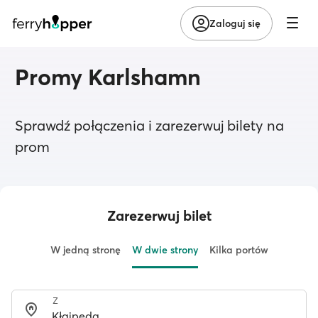
Zaloguj się
Promy Karlshamn
Sprawdź połączenia i zarezerwuj bilety na
prom
Zarezerwuj bilet
W jedną stronę
W dwie strony
Kilka portów
Z