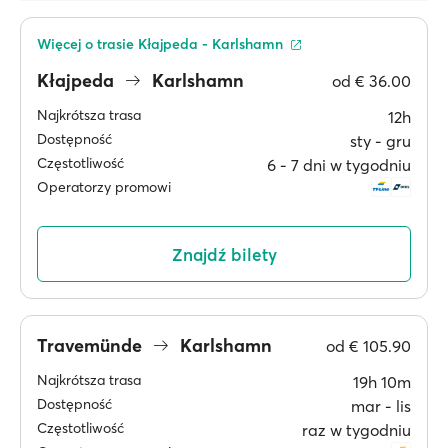
Więcej o trasie Kłajpeda - Karlshamn
Kłajpeda
Karlshamn
od
€ 36.00
Najkrótsza trasa
12h
Dostępność
sty ‐ gru
Częstotliwość
6 ‐ 7 dni w tygodniu
Operatorzy promowi
Znajdź bilety
Travemünde
Karlshamn
od
€ 105.90
Najkrótsza trasa
19h 10m
Dostępność
mar ‐ lis
Częstotliwość
raz w tygodniu