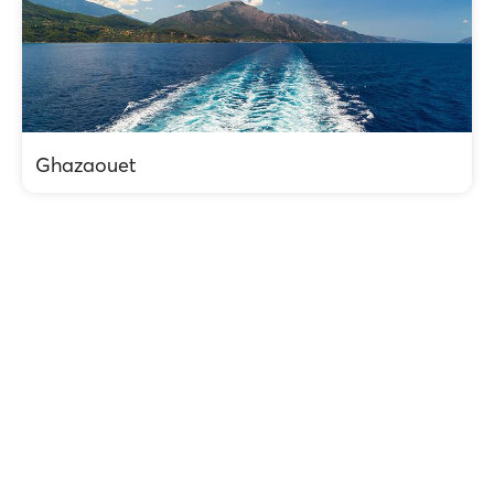
Ghazaouet