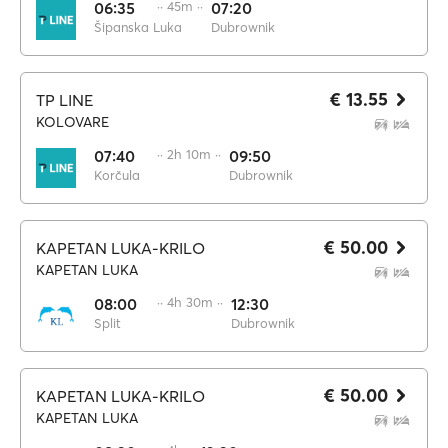
06:35
·· 45m ··
07:20
Šipanska Luka
Dubrownik
€ 13.55
TP LINE
KOLOVARE
07:40
·· 2h 10m ··
09:50
Korčula
Dubrownik
€ 50.00
KAPETAN LUKA-KRILO
KAPETAN LUKA
08:00
·· 4h 30m ··
12:30
Split
Dubrownik
€ 50.00
KAPETAN LUKA-KRILO
KAPETAN LUKA