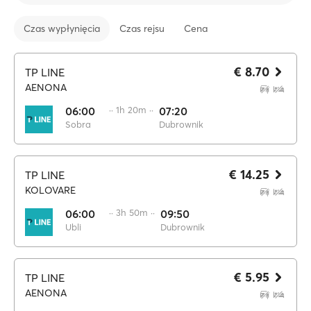
Czas wypłynięcia
Czas rejsu
Cena
€ 8.70
TP LINE
AENONA
06:00
·· 1h 20m ··
07:20
Sobra
Dubrownik
€ 14.25
TP LINE
KOLOVARE
06:00
·· 3h 50m ··
09:50
Ubli
Dubrownik
€ 5.95
TP LINE
AENONA