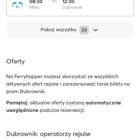
08:30
·· 4h ··
12:30
Milna
Dubrownik
Pokaż wszystko
39
Oferty
Na Ferryhopper możesz skorzystać ze wszystkich
aktywnych ofert rejsów i zarezerwować tanie bilety na
prom Dubrownik.
Pamiętaj
: aktualne oferty zostaną
automatycznie
uwzględnione
podczas rezerwacji.
Dubrownik: operatorzy rejsów