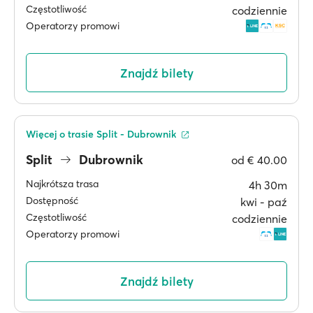
Częstotliwość
codziennie
Operatorzy promowi
Znajdź bilety
Więcej o trasie Split - Dubrownik
Split
Dubrownik
od
€ 40.00
Najkrótsza trasa
4h 30m
Dostępność
kwi ‐ paź
Częstotliwość
codziennie
Operatorzy promowi
Znajdź bilety