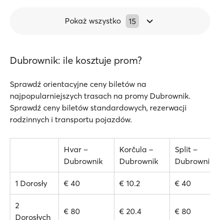
Pokaż wszystko
15
Dubrownik: ile kosztuje prom?
Sprawdź orientacyjne ceny biletów na
najpopularniejszych trasach na promy Dubrownik.
Sprawdź ceny biletów standardowych, rezerwacji
rodzinnych i transportu pojazdów.
Hvar –
Korčula –
Split –
Dubrownik
Dubrownik
Dubrownik
1 Dorosły
€ 40
€ 10.2
€ 40
2
€ 80
€ 20.4
€ 80
Dorosłych