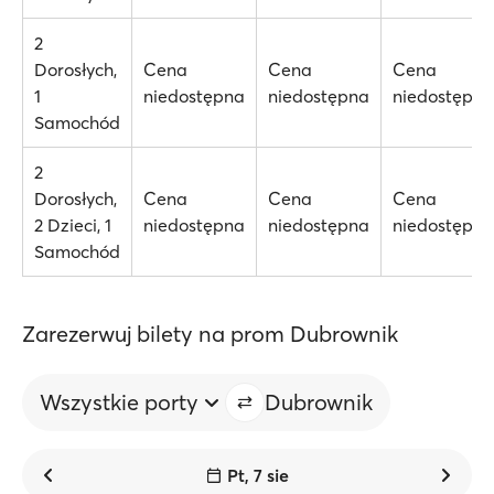
2
Dorosłych,
Cena
Cena
Cena
1
niedostępna
niedostępna
niedostępna
Samochód
2
Dorosłych,
Cena
Cena
Cena
2 Dzieci, 1
niedostępna
niedostępna
niedostępna
Samochód
Zarezerwuj bilety na prom Dubrownik
Wszystkie porty
Dubrownik
Pt, 7 sie