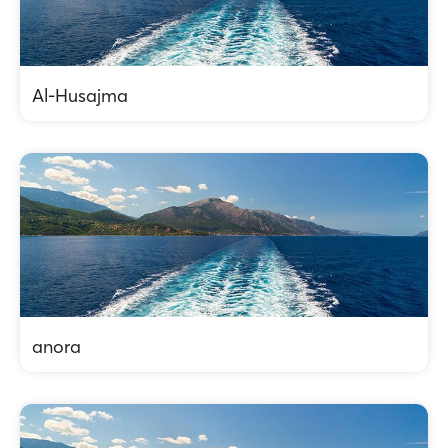
Al-Husajma
anora