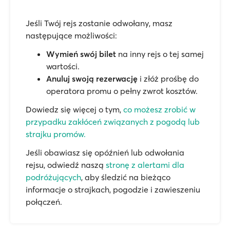
Jeśli Twój rejs zostanie odwołany, masz
następujące możliwości:
Wymień swój bilet
na inny rejs o tej samej
wartości.
Anuluj swoją rezerwację
i złóż prośbę do
operatora promu o pełny zwrot kosztów.
Dowiedz się więcej o tym,
co możesz zrobić w
przypadku zakłóceń związanych z pogodą lub
strajku promów.
Jeśli obawiasz się opóźnień lub odwołania
rejsu, odwiedź naszą
stronę z alertami dla
podróżujących
, aby śledzić na bieżąco
informacje o strajkach, pogodzie i zawieszeniu
połączeń.