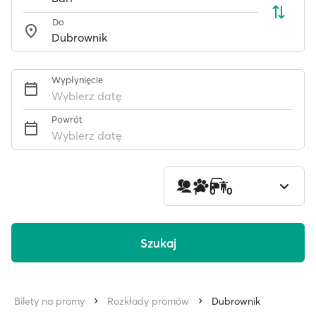
Do
Wypłynięcie
Wybierz datę
Powrót
Wybierz datę
1
0
0
Szukaj
Bilety na promy
Rozkłady promów
Dubrownik