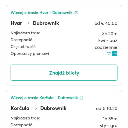
Więcej o trasie Hvar - Dubrownik
Hvar
Dubrownik
od
€ 40.00
Najkrótsza trasa
3h 20m
Dostępność
kwi ‐ paź
Częstotliwość
codziennie
Operatorzy promowi
Znajdź bilety
Więcej o trasie Korčula - Dubrownik
Korčula
Dubrownik
od
€ 10.20
Najkrótsza trasa
1h 55m
Dostępność
sty ‐ gru