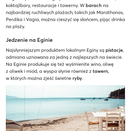
koktajlbary, restauracje i tawerny. W
barach
na
najbardziej ruchliwych plażach, takich jak Marathonas,
Perdika i Vagia, można cieszyć się słońcem, pijąc drinka
na plaży.
Jedzenie na Eginie
Najsłynniejszym produktem lokalnym Eginy są
pistacje
,
odmiana uznawana za jedną z najlepszych na świecie.
Na Eginie produkuje się też wyśmienite wino, oliwę
z oliwek i miód, a wyspa słynie również z
tawern
,
w których można zjeść świetne
ryby
.