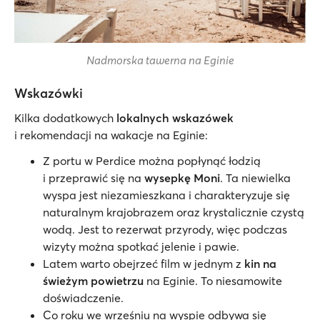
Nadmorska tawerna na Eginie
Wskazówki
Kilka dodatkowych
lokalnych wskazówek
i rekomendacji na wakacje na Eginie:
Z portu w Perdice można popłynąć łodzią
i przeprawić się na
wysepkę Moni
. Ta niewielka
wyspa jest niezamieszkana i charakteryzuje się
naturalnym krajobrazem oraz krystalicznie czystą
wodą. Jest to rezerwat przyrody, więc podczas
wizyty można spotkać jelenie i pawie.
Latem warto obejrzeć film w jednym z
kin na
świeżym powietrzu
na Eginie. To niesamowite
doświadczenie.
Co roku we wrześniu na wyspie odbywa się