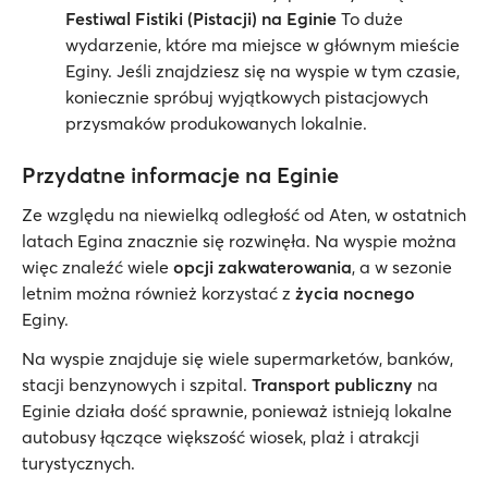
Festiwal Fistiki
(Pistacji) na Eginie
To duże
wydarzenie, które ma miejsce w głównym mieście
Eginy. Jeśli znajdziesz się na wyspie w tym czasie,
koniecznie spróbuj wyjątkowych pistacjowych
przysmaków produkowanych lokalnie.
Przydatne informacje na Eginie
Ze względu na niewielką odległość od Aten, w ostatnich
latach Egina znacznie się rozwinęła. Na wyspie można
więc znaleźć wiele
opcji zakwaterowania
, a w sezonie
letnim można również korzystać z
życia nocnego
Eginy.
Na wyspie znajduje się wiele supermarketów, banków,
stacji benzynowych i szpital.
Transport publiczny
na
Eginie działa dość sprawnie, ponieważ istnieją lokalne
autobusy łączące większość wiosek, plaż i atrakcji
turystycznych.