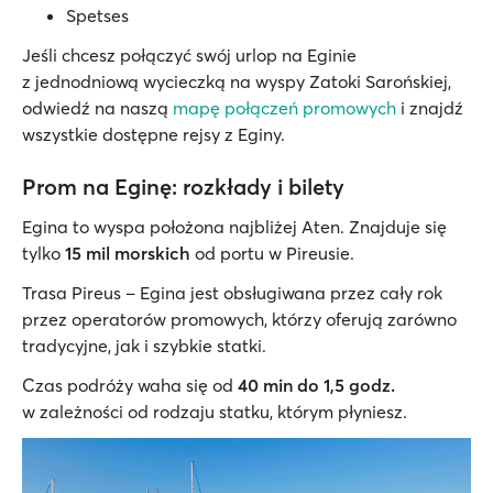
Spetses
Jeśli chcesz połączyć swój urlop na Eginie
z jednodniową wycieczką na wyspy Zatoki Sarońskiej,
odwiedź na naszą
mapę połączeń promowych
i znajdź
wszystkie dostępne rejsy z Eginy.
Prom na Eginę: rozkłady i bilety
Egina to wyspa położona najbliżej Aten. Znajduje się
tylko
15 mil morskich
od portu w Pireusie.
Trasa Pireus – Egina jest obsługiwana przez cały rok
przez operatorów promowych, którzy oferują zarówno
tradycyjne, jak i szybkie statki.
Czas podróży waha się od
40 min do 1,5 godz.
w zależności od rodzaju statku, którym płyniesz.