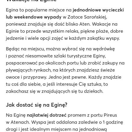
Egina to popularne miejsce na
jednodniowe wycieczki
lub weekendowe wypady
w Zatoce Sarońskiej,
ponieważ znajduje się dość blisko Aten. Wakacje na
Eginie to przede wszystkim relaks, piękne plaże, dobre
jedzenie i wiele opcji zajęć w każdym zakątku wyspy.
Będąc na miejscu, można wybrać się na wędrówkę
i poznać niesamowite szlaki turystyczne Eginy,
pospacerować po okolicach portu lub zrobić zakupy na
pływających rynkach, na których znajdziesz świeże
owoce i przyprawy. Jedno jest pewne. Każdy znajdzie
tu coś dla siebie, a jeśli interesuje Cię sztuka, to
zakochasz się w znajdujących się tu dziełach.
Jak dostać się na Eginę?
Na Eginę
najłatwiej dotrzeć
promem z portu Pireus
w Atenach. Wyspa jest oddalona zaledwie o 1 godzinę
drogi i jest idealnym miejscem na jednodniową