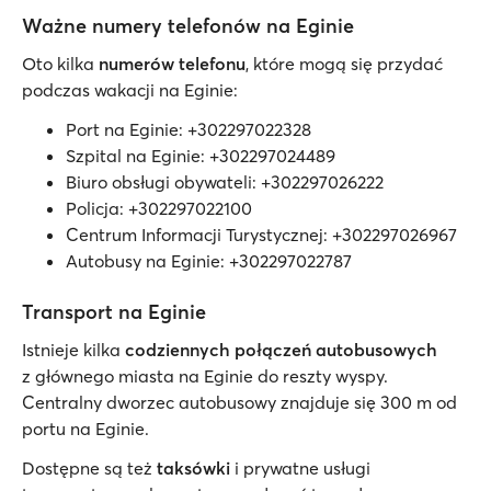
Ważne numery telefonów na Eginie
Oto kilka
numerów telefonu
, które mogą się przydać
podczas wakacji na Eginie:
Port na Eginie: +302297022328
Szpital na Eginie: +302297024489
Biuro obsługi obywateli: +302297026222
Policja: +302297022100
Centrum Informacji Turystycznej: +302297026967
Autobusy na Eginie: +302297022787
Transport na Eginie
Istnieje kilka
codziennych połączeń autobusowych
z głównego miasta na Eginie do reszty wyspy.
Centralny dworzec autobusowy znajduje się 300 m od
portu na Eginie.
Dostępne są też
taksówki
i prywatne usługi