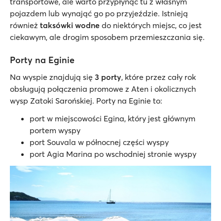
transportowe, ale warto przypłynąć tu z własnym
pojazdem lub wynająć go po przyjeździe. Istnieją
również
taksówki wodne
do niektórych miejsc, co jest
ciekawym, ale drogim sposobem przemieszczania się.
Porty na Eginie
Na wyspie znajdują się
3 porty
, które przez cały rok
obsługują połączenia promowe z Aten i okolicznych
wysp Zatoki Sarońskiej. Porty na Eginie to:
port w miejscowości Egina, który jest głównym
portem wyspy
port Souvala w północnej części wyspy
port Agia Marina po wschodniej stronie wyspy