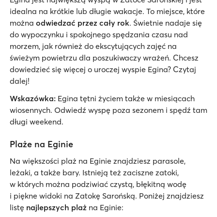
idealna na krótkie lub długie wakacje. To miejsce, które
można
odwiedzać przez cały rok
. Świetnie nadaje się
do wypoczynku i spokojnego spędzania czasu nad
morzem, jak również do ekscytujących zajęć na
świeżym powietrzu dla poszukiwaczy wrażeń. Chcesz
dowiedzieć się więcej o uroczej wyspie Egina? Czytaj
dalej!
Wskazówka:
Egina tętni życiem także w miesiącach
wiosennych. Odwiedź wyspę poza sezonem i spędź tam
długi weekend.
Plaże na Eginie
Na większości plaż na Eginie znajdziesz parasole,
leżaki, a także bary. Istnieją też zaciszne zatoki,
w których można podziwiać czystą, błękitną wodę
i piękne widoki na Zatokę Sarońską. Poniżej znajdziesz
listę
najlepszych plaż
na Eginie: