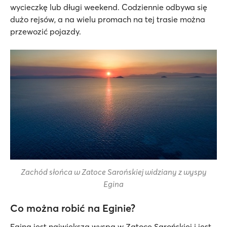
wycieczkę lub długi weekend. Codziennie odbywa się
dużo rejsów, a na wielu promach na tej trasie można
przewozić pojazdy.
Zachód słońca w Zatoce Sarońskiej widziany z wyspy
Egina
Co można robić na Eginie?
Egina jest największą wyspą w Zatoce Sarońskiej i jest