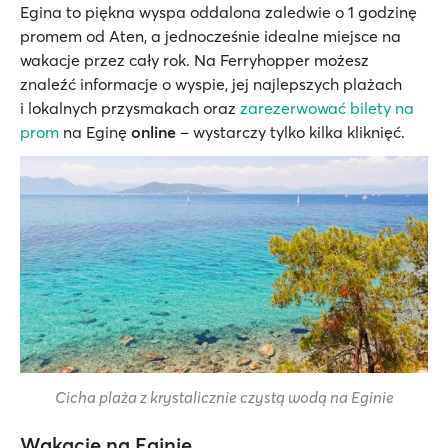
Egina to piękna wyspa oddalona zaledwie o 1 godzinę
promem od Aten, a jednocześnie idealne miejsce na
wakacje przez cały rok. Na Ferryhopper możesz
znaleźć informacje o wyspie, jej najlepszych plażach
i lokalnych przysmakach oraz
zarezerwować bilety na
prom
na Eginę
online
– wystarczy tylko kilka kliknięć.
Cicha plaża z krystalicznie czystą wodą na Eginie
Wakacje na Eginie