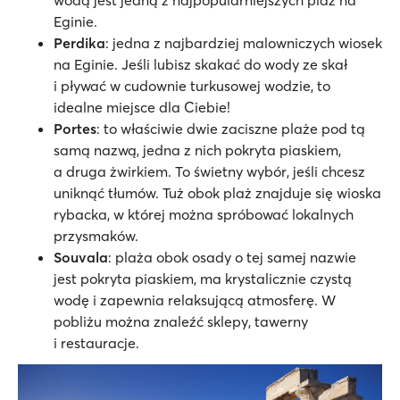
Eginie.
Perdika
: jedna z najbardziej malowniczych wiosek
na Eginie. Jeśli lubisz skakać do wody ze skał
i pływać w cudownie turkusowej wodzie, to
idealne miejsce dla Ciebie!
Portes
: to właściwie dwie zaciszne plaże pod tą
samą nazwą, jedna z nich pokryta piaskiem,
a druga żwirkiem. To świetny wybór, jeśli chcesz
uniknąć tłumów. Tuż obok plaż znajduje się wioska
rybacka, w której można spróbować lokalnych
przysmaków.
Souvala
: plaża obok osady o tej samej nazwie
jest pokryta piaskiem, ma krystalicznie czystą
wodę i zapewnia relaksującą atmosferę. W
pobliżu można znaleźć sklepy, tawerny
i restauracje.