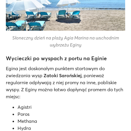
Słoneczny dzień na plaży Agia Marina na wschodnim
wybrzeżu Eginy
Wycieczki po wyspach z portu na Eginie
Egina jest doskonałym punktem startowym do
zwiedzania wysp
Zatoki Sarońskiej
, ponieważ
regularnie odpływają z niej promy na inne, pobliskie
wyspy. Z Eginy można łatwo dopłynąć promem do tych
miejsc:
Agistri
Poros
Methana
Hydra