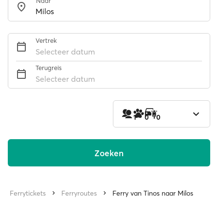
Naar
Vertrek
Selecteer datum
Terugreis
Selecteer datum
1
0
0
Zoeken
Ferrytickets
Ferryroutes
Ferry van Tinos naar Milos