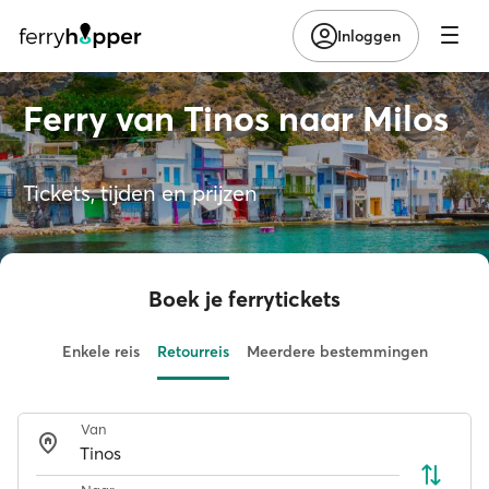
Inloggen
Ferry van Tinos naar Milos
Tickets, tijden en prijzen
Boek je ferrytickets
Enkele reis
Retourreis
Meerdere bestemmingen
Van