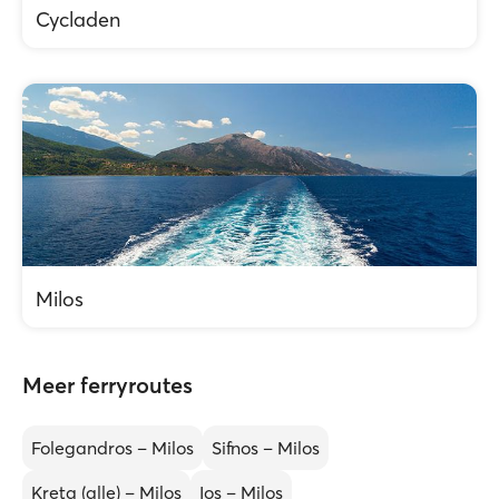
Cycladen
Milos
Meer ferryroutes
Folegandros – Milos
Sifnos – Milos
Kreta (alle) – Milos
Ios – Milos