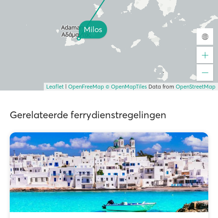
Milos
Leaflet
|
OpenFreeMap
© OpenMapTiles
Data from
OpenStreetMap
Gerelateerde ferrydienstregelingen