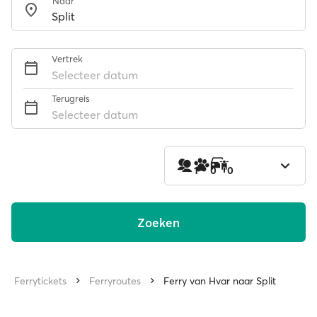
Naar
Vertrek
Selecteer datum
Terugreis
Selecteer datum
1
0
0
Zoeken
Ferrytickets
Ferryroutes
Ferry van Hvar naar Split