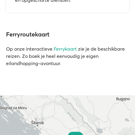
en opgeschorte diensten.
Ferryroutekaart
Op onze interactieve
Ferrykaart
zie je de beschikbare
reizen. Zo boek je heel eenvoudig je eigen
eilandhopping-avontuur.