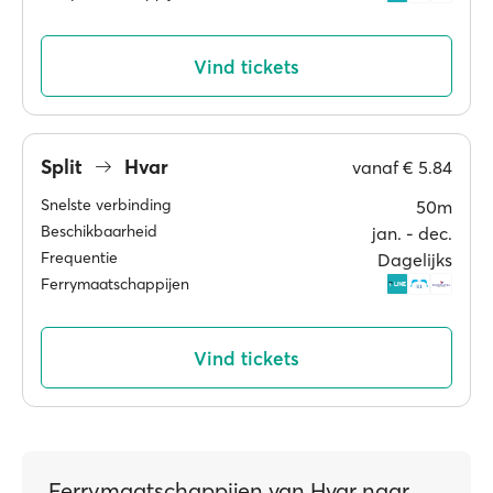
Vind tickets
Split
Hvar
vanaf
€ 5.84
Snelste verbinding
50m
Beschikbaarheid
jan. ‐ dec.
Frequentie
Dagelijks
Ferrymaatschappijen
Vind tickets
Ferrymaatschappijen van Hvar naar