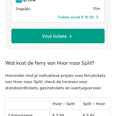
55m
Dagelijks
Tickets vanaf € 10.00
Vind tickets
Wat kost de ferry van Hvar naar Split?
Hieronder vind je indicatieve prijzen voor ferrytickets
van Hvar naar Split; check de tarieven voor
standaardtickets, gezinstickets en voertuigvervoer.
Hvar – Split
Split – Hvar
1 Volwassene
€ 5.84
€ 5.84