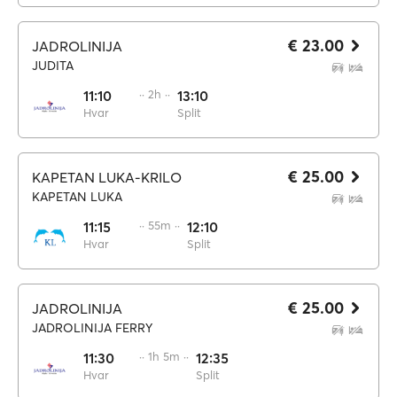
€ 23.00
JADROLINIJA
JUDITA
11:10
·· 2h ··
13:10
Hvar
Split
€ 25.00
KAPETAN LUKA-KRILO
KAPETAN LUKA
11:15
·· 55m ··
12:10
Hvar
Split
€ 25.00
JADROLINIJA
JADROLINIJA FERRY
11:30
·· 1h 5m ··
12:35
Hvar
Split