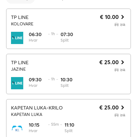
€ 10.00
TP LINE
KOLOVARE
06:30
·· 1h ··
07:30
Hvar
Split
€ 25.00
TP LINE
JAZINE
09:30
·· 1h ··
10:30
Hvar
Split
€ 25.00
KAPETAN LUKA-KRILO
KAPETAN LUKA
10:15
·· 55m ··
11:10
Hvar
Split