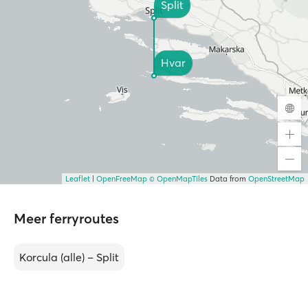
Split
Hvar
Leaflet
|
OpenFreeMap
© OpenMapTiles
Data from
OpenStreetMap
Meer ferryroutes
Korcula (alle) – Split