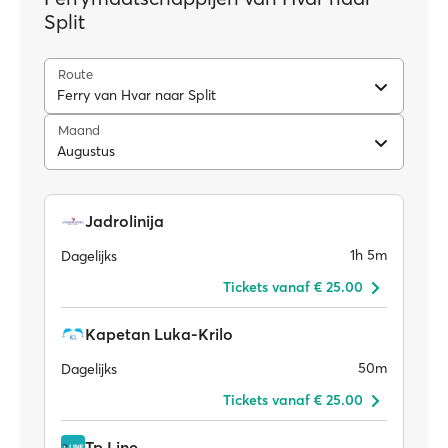
Split
Route
Ferry van Hvar naar Split
Maand
Augustus
Jadrolinija
1h 5m
Dagelijks
Tickets vanaf € 25.00
Kapetan Luka-Krilo
50m
Dagelijks
Tickets vanaf € 25.00
Tp Line