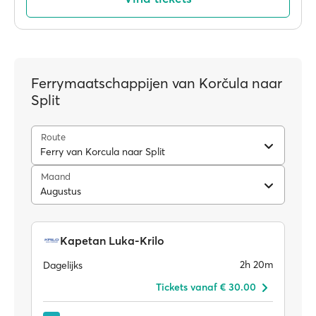
Ferrymaatschappijen van Korčula naar
Split
Route
Ferry van Korcula naar Split
Maand
Augustus
Kapetan Luka-Krilo
2h 20m
Dagelijks
Tickets vanaf € 30.00