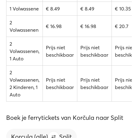
1 Volwassene
€ 8.49
€ 8.49
€ 10.35
2
€ 16.98
€ 16.98
€ 20.7
Volwassenen
2
Prijs niet
Prijs niet
Prijs niet
Volwassenen,
beschikbaar
beschikbaar
beschikba
1 Auto
2
Volwassenen,
Prijs niet
Prijs niet
Prijs niet
2 Kinderen, 1
beschikbaar
beschikbaar
beschikba
Auto
Boek je ferrytickets van Korčula naar Split
Korcula (alle)
Split