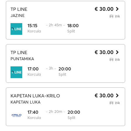
€ 30.00
TP LINE
JAZINE
15:15
·· 2h 45m ··
18:00
Korcula
Split
€ 30.00
TP LINE
PUNTAMIKA
17:00
·· 3h ··
20:00
Korcula
Split
€ 30.00
KAPETAN LUKA-KRILO
KAPETAN LUKA
17:40
·· 2h 20m ··
20:00
Korcula
Split