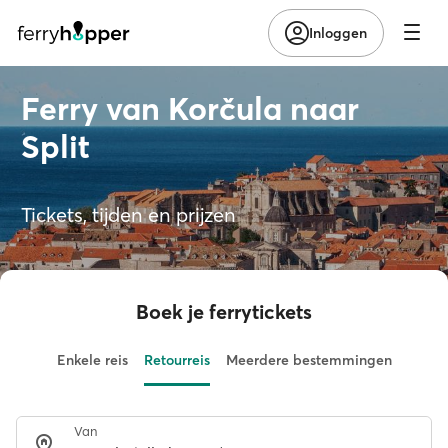
Inloggen
Ferry van Korčula naar
Split
Tickets, tijden en prijzen
Boek je ferrytickets
Enkele reis
Retourreis
Meerdere bestemmingen
Van