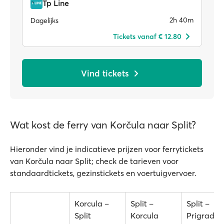
Tp Line
2h 40m
Dagelijks
Tickets vanaf € 12.80
Vind tickets
Wat kost de ferry van Korčula naar Split?
Hieronder vind je indicatieve prijzen voor ferrytickets
van Korčula naar Split; check de tarieven voor
standaardtickets, gezinstickets en voertuigvervoer.
Korcula –
Split –
Split –
Split
Korcula
Prigradic