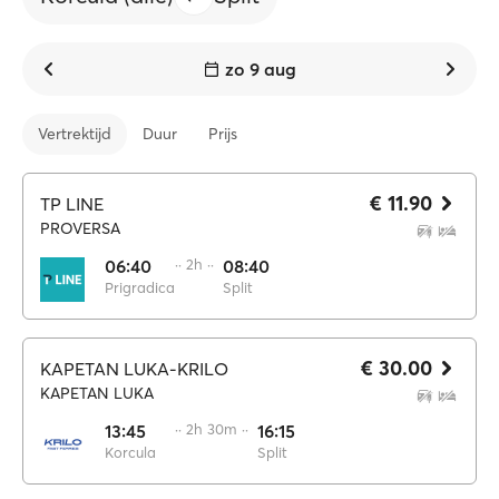
zo 9 aug
Vertrektijd
Duur
Prijs
€ 11.90
TP LINE
PROVERSA
06:40
·· 2h ··
08:40
Prigradica
Split
€ 30.00
KAPETAN LUKA-KRILO
KAPETAN LUKA
13:45
·· 2h 30m ··
16:15
Korcula
Split