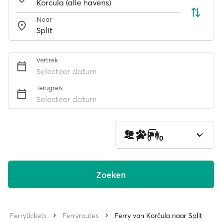
Naar
Vertrek
Selecteer datum
Terugreis
Selecteer datum
1
0
0
Zoeken
Ferrytickets
Ferryroutes
Ferry van Korčula naar Split