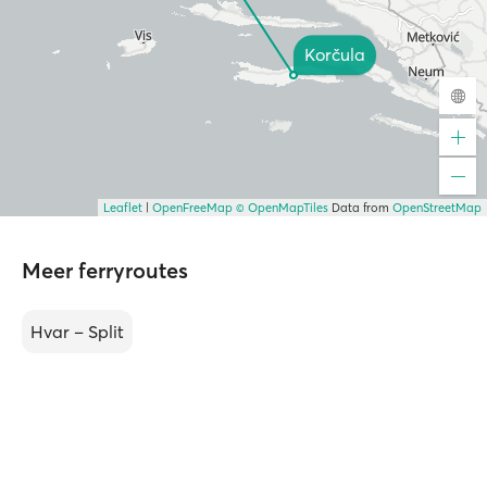
Korčula
Leaflet
|
OpenFreeMap
© OpenMapTiles
Data from
OpenStreetMap
Meer ferryroutes
Hvar – Split