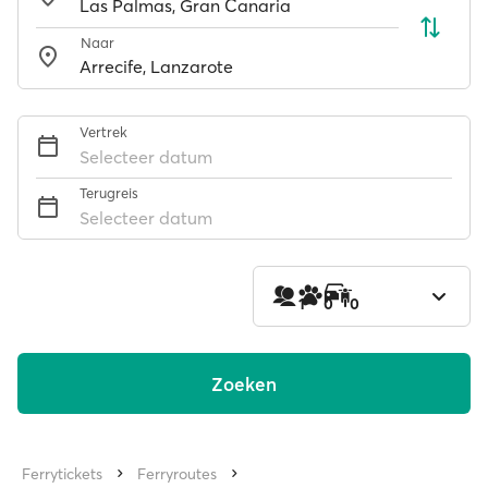
Naar
Vertrek
Selecteer datum
Terugreis
Selecteer datum
1
0
0
Zoeken
Ferrytickets
Ferryroutes