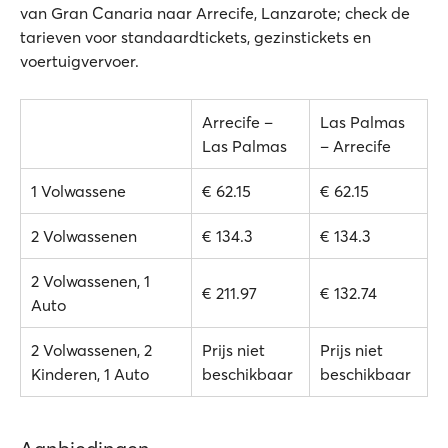
van Gran Canaria naar Arrecife, Lanzarote; check de
tarieven voor standaardtickets, gezinstickets en
voertuigvervoer.
Arrecife –
Las Palmas
Las Palmas
– Arrecife
1 Volwassene
€ 62.15
€ 62.15
2 Volwassenen
€ 134.3
€ 134.3
2 Volwassenen, 1
€ 211.97
€ 132.74
Auto
2 Volwassenen, 2
Prijs niet
Prijs niet
Kinderen, 1 Auto
beschikbaar
beschikbaar