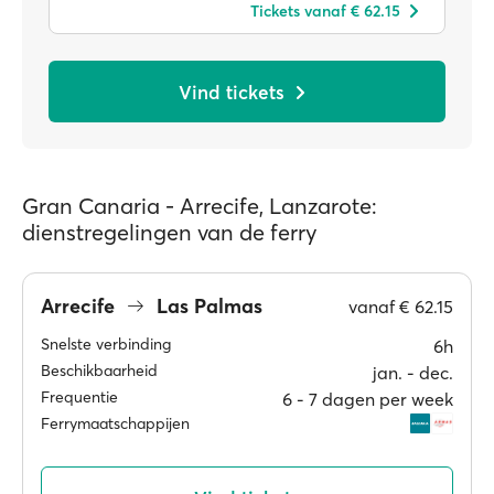
Tickets vanaf € 62.15
Vind tickets
Gran Canaria - Arrecife, Lanzarote:
dienstregelingen van de ferry
Arrecife
Las Palmas
vanaf
€ 62.15
Snelste verbinding
6h
Beschikbaarheid
jan. ‐ dec.
Frequentie
6 ‐ 7 dagen per week
Ferrymaatschappijen