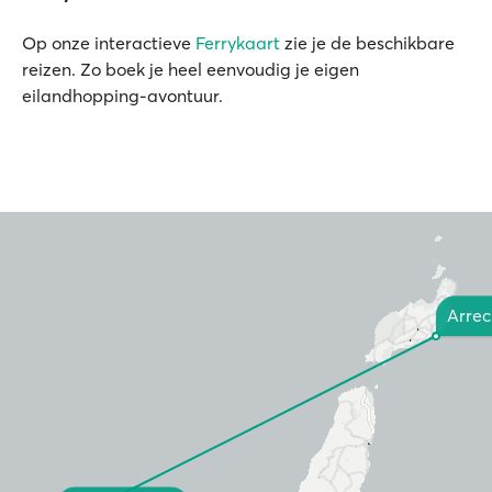
Op onze interactieve
Ferrykaart
zie je de beschikbare
reizen. Zo boek je heel eenvoudig je eigen
eilandhopping-avontuur.
Arrec