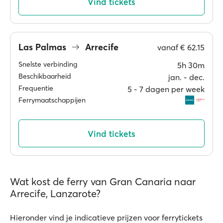
Vind tickets
Las Palmas
Arrecife
vanaf
€ 62.15
Snelste verbinding
5h 30m
Beschikbaarheid
jan. ‐ dec.
Frequentie
5 ‐ 7 dagen per week
Ferrymaatschappijen
Vind tickets
Wat kost de ferry van Gran Canaria naar
Arrecife, Lanzarote?
Hieronder vind je indicatieve prijzen voor ferrytickets