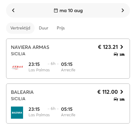
ma 10 aug
Vertrektijd
Duur
Prijs
€ 123.21
NAVIERA ARMAS
SICILIA
23:15
·· 6h ··
05:15
Las Palmas
Arrecife
€ 112.00
BALEARIA
SICILIA
23:15
·· 6h ··
05:15
Las Palmas
Arrecife