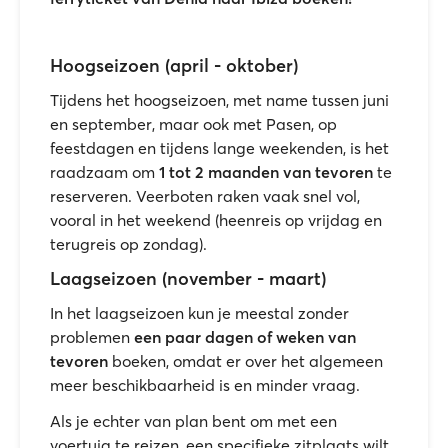
Hoogseizoen (april - oktober)
Tijdens het hoogseizoen, met name tussen juni
en september, maar ook met Pasen, op
feestdagen en tijdens lange weekenden, is het
raadzaam om
1 tot 2 maanden van tevoren
te
reserveren. Veerboten raken vaak snel vol,
vooral in het weekend (heenreis op vrijdag en
terugreis op zondag).
Laagseizoen (november - maart)
In het laagseizoen kun je meestal zonder
problemen
een paar dagen of weken van
tevoren
boeken, omdat er over het algemeen
meer beschikbaarheid is en minder vraag.
Als je echter van plan bent om met een
voertuig te reizen, een specifieke zitplaats wilt,