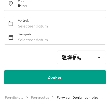
Naar
Vertrek
Selecteer datum
Terugreis
Selecteer datum
1
0
0
Zoeken
Ferrytickets
Ferryroutes
Ferry van Dénia naar Ibiza