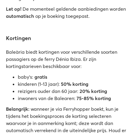
Let op!
De momenteel geldende aanbiedingen worden
automatisch
op je boeking toegepast.
Kortingen
Baleària biedt kortingen voor verschillende soorten
passagiers op de ferry Dénia Ibiza. Er zijn
kortingstarieven beschikbaar voor:
baby’s:
gratis
kinderen (1-13 jaar):
50% korting
reizigers ouder dan 60 jaar:
20% korting
inwoners van de Balearen:
75-85% korting
Belangrijk:
wanneer je via Ferryhopper boekt, kun je
tijdens het boekingsproces de korting selecteren
waarvoor je in aanmerking komt; deze wordt dan
automatisch verrekend in de uiteindelijke prijs. Houd er