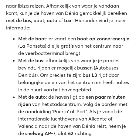
naar Ibiza reizen. Afhankelijk van waar je vandaan
komt, kun je de haven van Dénia gemakkelijk bereiken
met de bus, boot, auto
of
taxi
. Hieronder vind je meer
informatie:
Met de boot
: er vaart een
boot op zonne-energie
(La Panseta) die je
gratis
van het centrum naar
de veerbootterminal brengt.
Met de bus
: afhankelijk van waar je je precies
bevindt, rijden er mogelijk bussen (Autobuses
Denibús). Om precies te zijn:
bus L3
rijdt door
belangrijke delen van het centrum en heeft haltes
in de buurt van het havengebied.
Met de auto
: de haven ligt op
een paar minuten
rijden
van het stadscentrum. Volg de borden met
de aanduiding 'Puerto' of 'Port'. Als je vanaf de
internationale luchthavens van Alicante of
Valencia naar de haven van Dénia reist, neem je
de
snelweg AP-7
, afrit
62
richting