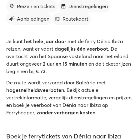
Reizen en tickets
Dienstregelingen
Aanbiedingen
Routekaart
Je kunt
het hele jaar door
met de ferry Dénia Ibiza
reizen, want er vaart
dagelijks één veerboot
. De
overtocht van het Spaanse vasteland naar het eiland
duurt ongeveer
2 uur en 15 minuten
en de ticketprijzen
beginnen bij
€ 73
.
De route wordt verzorgd door Baleària met
hogesnelheidsveerboten
. Bekijk actuele
vertrekinformatie, vergelijk dienstregelingen en prijzen,
en boek je veerboot van Dénia naar Ibiza op
Ferryhopper,
zonder verborgen kosten
.
Boek je ferrytickets van Dénia naar Ibiza