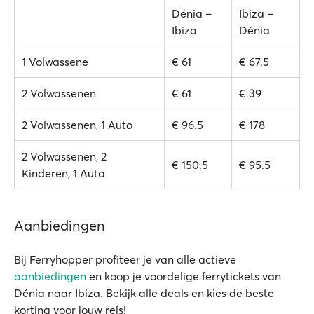
Dénia –
Ibiza –
Ibiza
Dénia
1 Volwassene
€ 61
€ 67.5
2 Volwassenen
€ 61
€ 39
2 Volwassenen, 1 Auto
€ 96.5
€ 178
2 Volwassenen, 2
€ 150.5
€ 95.5
Kinderen, 1 Auto
Aanbiedingen
Bij Ferryhopper profiteer je van alle actieve
aanbiedingen
en koop je voordelige ferrytickets van
Dénia naar Ibiza. Bekijk alle deals en kies de beste
korting voor jouw reis!