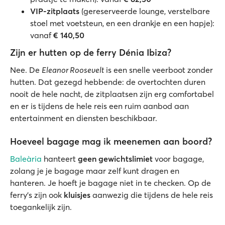
VIP-zitplaats
(gereserveerde lounge, verstelbare
stoel met voetsteun, en een drankje en een hapje):
vanaf
€ 140,50
Zijn er hutten op de ferry Dénia Ibiza?
Nee. De
Eleanor Roosevelt
is een snelle veerboot zonder
hutten. Dat gezegd hebbende: de overtochten duren
nooit de hele nacht, de zitplaatsen zijn erg comfortabel
en er is tijdens de hele reis een ruim aanbod aan
entertainment en diensten beschikbaar.
Hoeveel bagage mag ik meenemen aan boord?
Baleària
hanteert
geen gewichtslimiet
voor bagage,
zolang je je bagage maar zelf kunt dragen en
hanteren. Je hoeft je bagage niet in te checken. Op de
ferry's zijn ook
kluisjes
aanwezig die tijdens de hele reis
toegankelijk zijn.