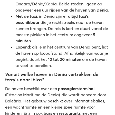
Ondara/Dénia/Xàbia. Beide steden liggen op
ongeveer
een uur rijden van de haven van Dénia
.
Met de taxi
: in Dénia zijn er
altijd taxi’s
beschikbaar
die je rechtstreeks naar de haven
kunnen brengen. De reis is kort en duurt vanaf de
meeste plekken in het centrum ongeveer
5
minuten
.
Lopend
: als je in het centrum van Denia bent, ligt
de haven op loopafstand. Afhankelijk van waar je
begint, duurt het
10 tot 20 minuten
om de haven
te voet te bereiken.
Vanuit welke haven in Dénia vertrekken de
ferry's naar Ibiza?
De haven beschikt over een
passagiersterminal
(Estación Marítima de Dénia), die wordt beheerd door
Baleària. Het gebouw beschikt over informatiebalies,
een wachtruimte en een kleine speelruimte voor
kinderen. Er zijn ook
bars en restaurants
met een