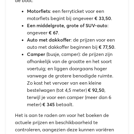
de boot:
Motorfiets
: een ferryticket voor een
motorfiets begint bij ongeveer
€ 33,50
.
Een middelgrote, grote of SUV-auto
:
ongeveer
€ 67
.
Auto met dakkoffer
: de prijzen voor een
auto met dakkoffer beginnen bij
€ 77,50
.
Camper
(busje, camper): de prijzen zijn
afhankelijk van de grootte en het soort
voertuig; en liggen doorgaans hoger
vanwege de grotere benodigde ruimte.
Zo kost het vervoer van een kleine
bestelwagen (tot 4,5 meter)
€ 92,50
,
terwijl je voor een camper (meer dan 6
meter)
€ 345
betaalt.
Het is aan te raden om voor het boeken de
actuele prijzen en beschikbaarheid te
controleren, aangezien deze kunnen variëren