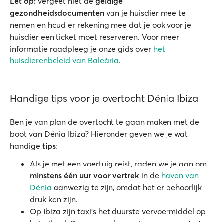
Let op:
vergeet niet de
geldige
gezondheidsdocumenten
van je huisdier mee te
nemen en houd er rekening mee dat je ook voor je
huisdier een ticket moet reserveren. Voor meer
informatie raadpleeg je onze gids over
het
huisdierenbeleid van Baleària
.
Handige tips voor je overtocht Dénia Ibiza
Ben je van plan de overtocht te gaan maken met de
boot van Dénia Ibiza? Hieronder geven we je wat
handige
tips
:
Als je met een voertuig reist, raden we je aan om
minstens één uur voor vertrek
in de
haven van
Dénia
aanwezig te zijn, omdat het er behoorlijk
druk kan zijn.
Op Ibiza zijn taxi’s het duurste vervoermiddel op