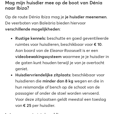
Mag mijn huisdier mee op de boot van Dénia
naar Ibiza?
Op de route Dénia Ibiza mag je
je huisdier meenemen
.
De veerboten van Baleària bieden hiervoor
verschillende mogelijkheden
:
Rustige kennels:
beschutte en goed geventileerde
ruimtes voor huisdieren, beschikbaar voor
€ 10
.
Aan boord van de
Eleanor Roosevelt
is er een
videobewakingssysteem
waarmee je je huisdier in
de gaten kunt houden terwijl je van je overtocht
geniet.
Huisdiervriendelijke zitplaats:
beschikbaar voor
huisdieren die
minder dan 8 kg
wegen en die in
hun reismandje of bench op de schoot van de
passagier of onder de stoel worden vervoerd.
Voor deze zitplaatsen geldt meestal een toeslag
van
€ 25
per huisdier.