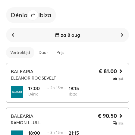
Dénia
Ibiza
za 8 aug
Vertrektijd
Duur
Prijs
€ 81.00
BALEARIA
ELEANOR ROOSEVELT
17:00
·· 2h 15m ··
19:15
Dénia
Ibiza
€ 90.50
BALEARIA
RAMON LLULL
18:00
·· 3h 15m ··
21:15