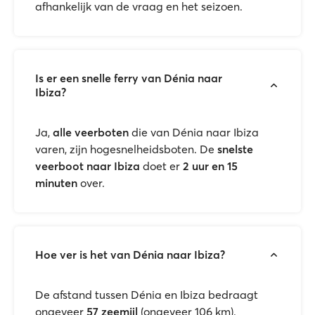
afhankelijk van de vraag en het seizoen.
Is er een snelle ferry van Dénia naar
Ibiza?
Ja,
alle veerboten
die van Dénia naar Ibiza
varen, zijn hogesnelheidsboten. De
snelste
veerboot naar Ibiza
doet er
2 uur en 15
minuten
over.
Hoe ver is het van Dénia naar Ibiza?
De afstand tussen Dénia en Ibiza bedraagt
ongeveer
57 zeemijl
(ongeveer 106 km).