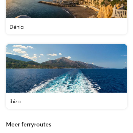
Dénia
ibiza
Meer ferryroutes