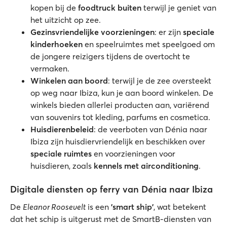
kopen bij de
foodtruck buiten
terwijl je geniet van
het uitzicht op zee.
Gezinsvriendelijke voorzieningen
: er zijn
speciale
kinderhoeken
en speelruimtes met speelgoed om
de jongere reizigers tijdens de overtocht te
vermaken.
Winkelen aan boord
: terwijl je de zee oversteekt
op weg naar Ibiza, kun je aan boord winkelen. De
winkels bieden allerlei producten aan, variërend
van souvenirs tot kleding, parfums en cosmetica.
Huisdierenbeleid
: de veerboten van Dénia naar
Ibiza zijn huisdiervriendelijk en beschikken over
speciale ruimtes
en voorzieningen voor
huisdieren, zoals
kennels met airconditioning
.
Digitale diensten op ferry van Dénia naar Ibiza
De
Eleanor Roosevelt
is een
'smart ship'
, wat betekent
dat het schip is uitgerust met de SmartB-diensten van