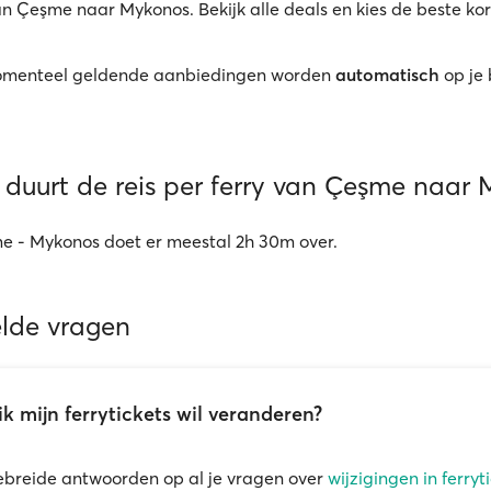
van Çeşme naar Mykonos. Bekijk alle deals en kies de beste kor
menteel geldende aanbiedingen worden
automatisch
op je
 duurt de reis per ferry van Çeşme naar
e - Mykonos doet er meestal 2h 30m over.
elde vragen
ik mijn ferrytickets wil veranderen?
ebreide antwoorden op al je vragen over
wijzigingen in ferryti