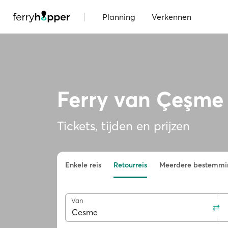
|
Planning
Verkennen
Ferry van Çeşme
Tickets, tijden en prijzen
Enkele reis
Retourreis
Meerdere bestemmi
Van