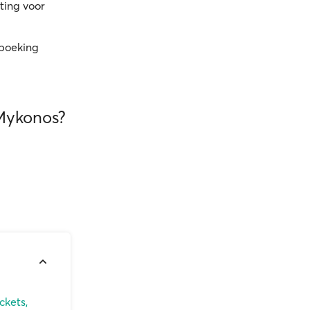
ting voor
 boeking
 Mykonos?
ckets,