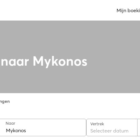
Mijn boek
 naar Mykonos
ngen
Naar
Vertrek
Selecteer datum