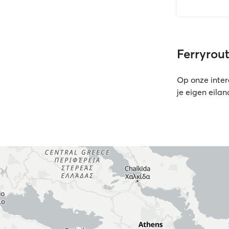
Ferryrou
Op onze inte
je eigen eila