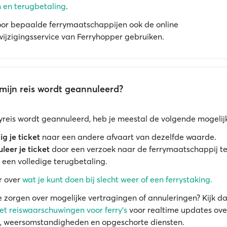
 en terugbetaling
.
oor bepaalde ferrymaatschappijen ook de online
ijzigingsservice van Ferryhopper gebruiken.
mijn reis wordt geannuleerd?
rryreis wordt geannuleerd, heb je meestal de volgende mogeli
ig je ticket
naar een andere afvaart van dezelfde waarde.
leer je ticket
door een verzoek naar de ferrymaatschappij te
 een volledige terugbetaling.
r over
wat je kunt doen bij slecht weer of een ferrystaking.
e zorgen over mogelijke vertragingen of annuleringen? Kijk d
t reiswaarschuwingen voor ferry's
voor realtime updates ove
, weersomstandigheden en opgeschorte diensten.