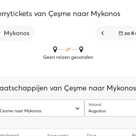
ferrytickets van Çeşme naar Mykonos
Mykonos
za 8
Geen reizen gevonden
aatschappijen van Çeşme naar Mykonos
Maand
 Cesme naar Mykonos
Augustus
tschappij
Duur
Pr
Frequentie