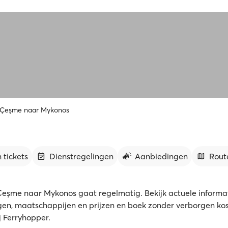
 Çeşme naar Mykonos
 tickets
Dienstregelingen
Aanbiedingen
Rout
Çeşme naar Mykonos gaat regelmatig. Bekijk actuele informati
gen, maatschappijen en prijzen en boek zonder verborgen kos
ij Ferryhopper.