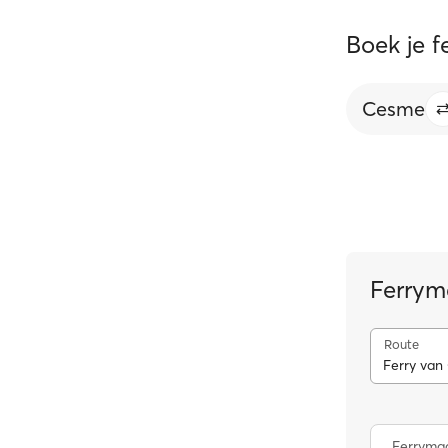
Boek je 
Cesme
Ferrym
Route
Ferry van
Ferrymaa