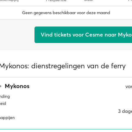
Geen gegevens beschikbaar voor deze maand
Vind tickets voor Cesme naar Myk
Mykonos: dienstregelingen van de ferry
Mykonos
va
inding
eid
3 dag
happijen