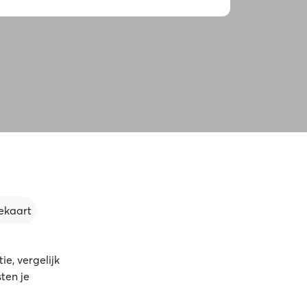
ekaart
e, vergelijk
ten je