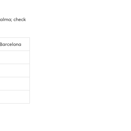
Palma; check
Barcelona