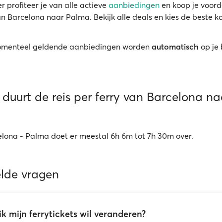
r profiteer je van alle actieve
aanbiedingen
en koop je voord
an Barcelona naar Palma. Bekijk alle deals en kies de beste k
menteel geldende aanbiedingen worden
automatisch
op je
duurt de reis per ferry van Barcelona na
elona - Palma doet er meestal 6h 6m tot 7h 30m over.
elde vragen
ik mijn ferrytickets wil veranderen?