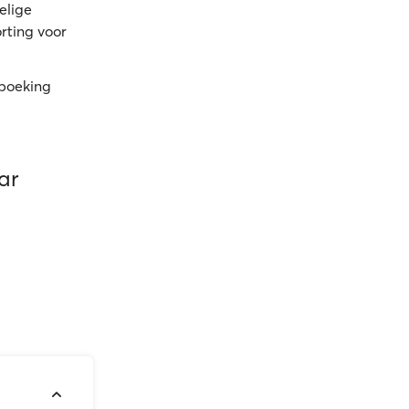
elige
orting voor
 boeking
ar