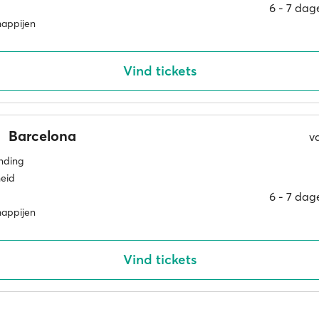
6 ‐ 7 dag
happijen
Vind tickets
Barcelona
v
inding
eid
6 ‐ 7 dag
happijen
Vind tickets