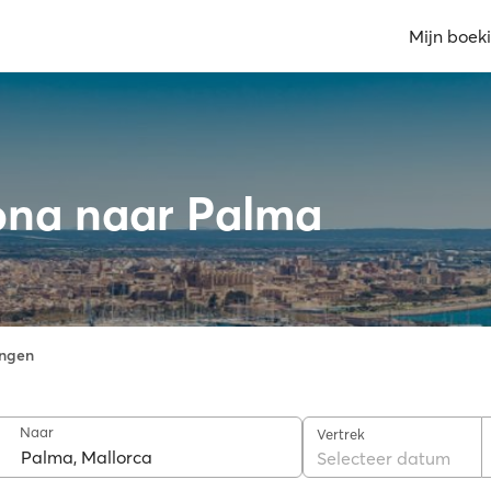
Mijn boek
ona naar Palma
ngen
Naar
Vertrek
Selecteer datum