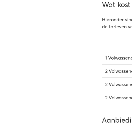
Wat kost
Hieronder vin
de tarieven v
1 Volwassen
2 Volwassen
2 Volwassene
2 Volwassene
Aanbied