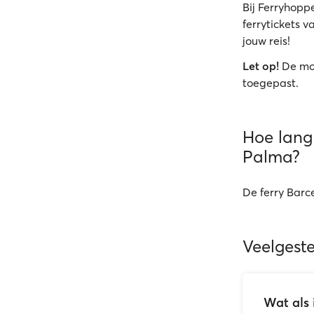
Bij Ferryhoppe
ferrytickets v
jouw reis!
Let op!
De mo
toegepast.
Hoe lang 
Palma?
De ferry Barc
Veelgest
Wat als 