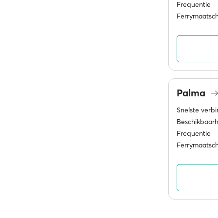
Frequentie
Ferrymaatsc
Palma
Snelste verb
Beschikbaarh
Frequentie
Ferrymaatsc