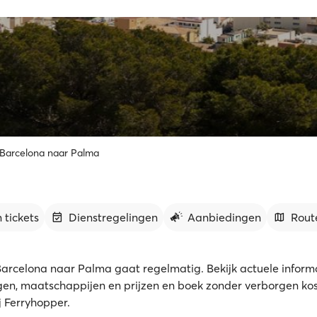
 Barcelona naar Palma
 tickets
Dienstregelingen
Aanbiedingen
Rout
Barcelona naar Palma gaat regelmatig. Bekijk actuele informat
gen, maatschappijen en prijzen en boek zonder verborgen kos
ij Ferryhopper.