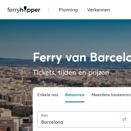
|
Planning
Verkennen
Ferry van Barcel
Tickets, tijden en prijzen
Enkele reis
Retourreis
Meerdere bestemmi
Van