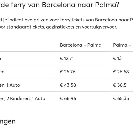
 de ferry van Barcelona naar Palma?
d je indicatieve prijzen voor ferrytickets van Barcelona naar 
oor standaardtickets, gezinstickets en voertuigvervoer.
Barcelona – Palma
Palma – 
e
€ 12.71
€ 13
en
€ 26.76
€ 26.68
n, 1 Auto
€ 43.58
€ 38.5
n, 2 Kinderen, 1 Auto
€ 66.96
€ 65.35
ingen