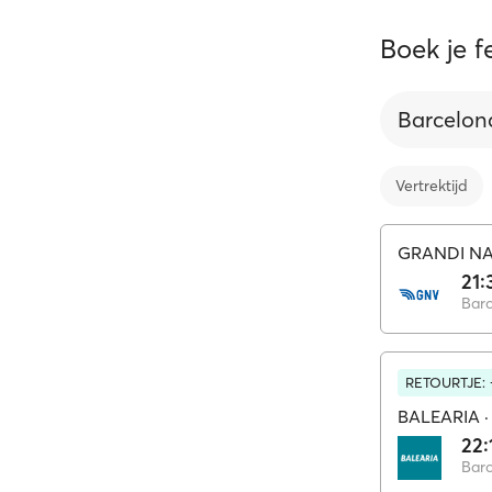
Boek je 
Barcelon
Vertrektijd
GRANDI NA
21:
Bar
RETOURTJE: 
BALEARIA
22:
Bar