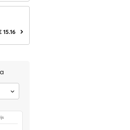
€ 15.16
ma
ijs