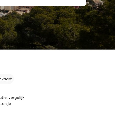
ekaart
ie, vergelijk
ten je