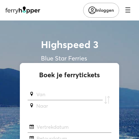
Inloggen
Highspeed 3
Blue Star Ferries
Boek je ferrytickets
Van
Naar
Vertrekdatum
Retourdatum