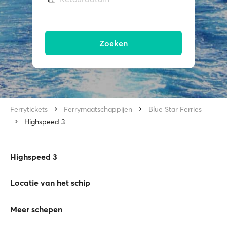
Zoeken
Ferrytickets
Ferrymaatschappijen
Blue Star Ferries
Highspeed 3
Highspeed 3
Locatie van het schip
Meer schepen