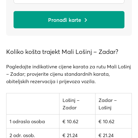
Pronađi karte
Koliko košta trajekt Mali Lošinj – Zadar?
Pogledajte indikativne cijene karata za rutu Mali Lošinj
– Zadar; provjerite cijenu standardnih karata,
obiteljskih rezervacija i prijevoza vozila.
Lošinj –
Zadar –
Zadar
Lošinj
1 odrasla osoba
€ 10.62
€ 10.62
2 odr. osob.
€ 21.24
€ 21.24