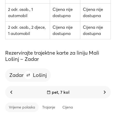
2 odr. osob., 1
Cijena nije
Cijena nije
automobil
dostupna
dostupna
2 odr. osob., 2 djece,
Cijena nije
Cijena nije
1 automobil
dostupna
dostupna
Rezervirajte trajektne karte za liniju Mali
Lošinj – Zadar
Zadar
Lošinj
pet, 7 kol
Vrijeme polaska
Trajanje
Cijena