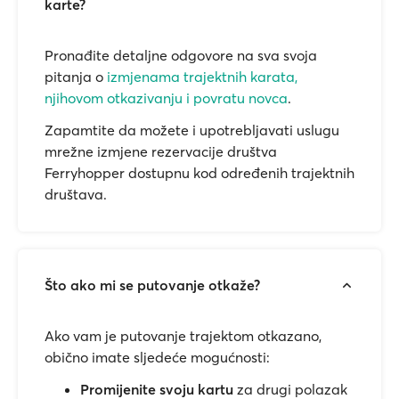
karte?
Pronađite detaljne odgovore na sva svoja
pitanja o
izmjenama trajektnih karata,
njihovom otkazivanju i povratu novca
.
Zapamtite da možete i upotrebljavati uslugu
mrežne izmjene rezervacije društva
Ferryhopper dostupnu kod određenih trajektnih
društava.
Što ako mi se putovanje otkaže?
Ako vam je putovanje trajektom otkazano,
obično imate sljedeće mogućnosti:
Promijenite svoju kartu
za drugi polazak