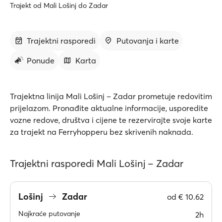
Trajekt od Mali Lošinj do Zadar
Trajektni rasporedi
Putovanja i karte
Ponude
Karta
Trajektna linija Mali Lošinj – Zadar prometuje redovitim
prijelazom. Pronađite aktualne informacije, usporedite
vozne redove, društva i cijene te rezervirajte svoje karte
za trajekt na Ferryhopperu bez skrivenih naknada.
Trajektni rasporedi Mali Lošinj – Zadar
Lošinj
Zadar
od
€ 10.62
Najkraće putovanje
2h