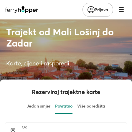
Prijava
Trajekt od Mali Lošinj do
Zadar
Karte, cijene i rasporedi
Rezerviraj trajektne karte
Jedan smjer
Povratno
Više odredišta
Od