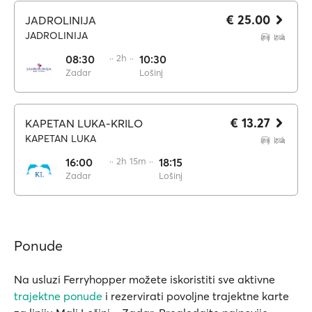
€ 25.00
JADROLINIJA
JADROLINIJA
08:30
·· 2h ··
10:30
Zadar
Lošinj
€ 13.27
KAPETAN LUKA-KRILO
KAPETAN LUKA
16:00
·· 2h 15m ··
18:15
Zadar
Lošinj
Ponude
Na usluzi Ferryhopper možete iskoristiti sve aktivne
trajektne ponude
i rezervirati povoljne trajektne karte