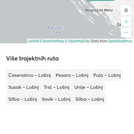
Leaflet
|
OpenFreeMap
© OpenMapTiles
Data from
OpenStreetMap
Više trajektnih ruta
Cesenatico – Lošinj
Pesaro – Lošinj
Pula – Lošinj
Susak – Lošinj
Trst – Lošinj
Unije – Lošinj
Silba – Lošinj
Ilovik – Lošinj
Silba – Lošinj