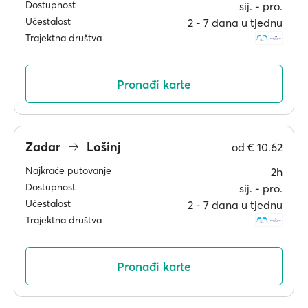
Dostupnost
sij. ‐ pro.
Učestalost
2 ‐ 7 dana u tjednu
Trajektna društva
Pronađi karte
Zadar
Lošinj
od
€ 10.62
Najkraće putovanje
2h
Dostupnost
sij. ‐ pro.
Učestalost
2 ‐ 7 dana u tjednu
Trajektna društva
Pronađi karte