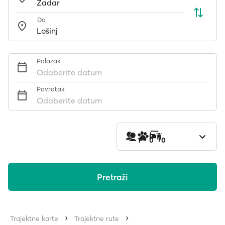
Do
Polazak
Odaberite datum
Povratak
Odaberite datum
1
0
0
Pretraži
Trajektne karte
Trajektne rute