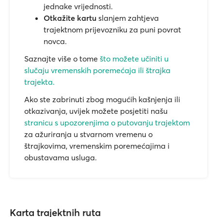
jednake vrijednosti.
Otkažite kartu
slanjem zahtjeva
trajektnom prijevozniku za puni povrat
novca.
Saznajte više o tome
što možete učiniti u
slučaju vremenskih poremećaja ili štrajka
trajekta.
Ako ste zabrinuti zbog mogućih kašnjenja ili
otkazivanja, uvijek možete posjetiti našu
stranicu s upozorenjima o putovanju trajektom
za ažuriranja u stvarnom vremenu o
štrajkovima, vremenskim poremećajima i
obustavama usluga.
Karta trajektnih ruta