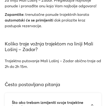
za liniju Mali Lošinj – Zadar. Pregledajte najnovije
ponude i pronađite onu koja Vam najbolje odgovara!
Zapamtite:
trenutačne ponude trajektnih karata
automatski će se primijeniti
dok prolazite kroz
postupak rezervacije.
Koliko traje vožnja trajektom na liniji Mali
Lošinj – Zadar?
Trajektno putovanje Mali Lošinj – Zadar obično traje od
2h do 2h 15m.
Često postavljana pitanja
Što ako trebam izmijeniti svoje trajektne