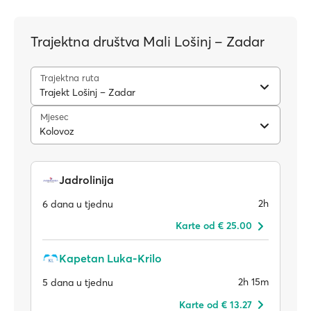
Trajektna društva Mali Lošinj – Zadar
Trajektna ruta
Trajekt Lošinj – Zadar
Mjesec
Kolovoz
Jadrolinija
2h
6 dana u tjednu
Karte od € 25.00
Kapetan Luka-Krilo
2h 15m
5 dana u tjednu
Karte od € 13.27