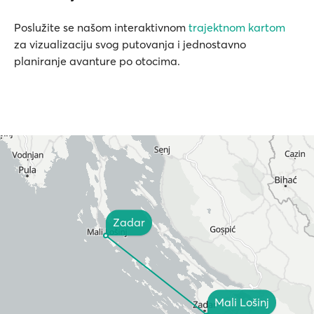
Poslužite se našom interaktivnom
trajektnom kartom
za vizualizaciju svog putovanja i jednostavno
planiranje avanture po otocima.
Zadar
Mali Lošinj