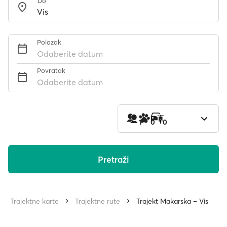
Do
Polazak
Odaberite datum
Povratak
Odaberite datum
1
0
0
Pretraži
Trajektne karte
Trajektne rute
Trajekt Makarska – Vis