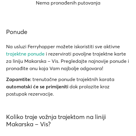
Nema pronađenih putovanja
Ponude
Na usluzi Ferryhopper možete iskoristiti sve aktivne
trajektne ponude
i rezervirati povoljne trajektne karte
za liniju Makarska – Vis. Pregledajte najnovije ponude i
pronađite onu koja Vam najbolje odgovara!
Zapamtite:
trenutačne ponude trajektnih karata
automatski će se primijeniti
dok prolazite kroz
postupak rezervacije.
Koliko traje vožnja trajektom na liniji
Makarska – Vis?