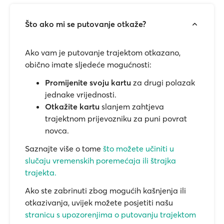
Što ako mi se putovanje otkaže?
Ako vam je putovanje trajektom otkazano,
obično imate sljedeće mogućnosti:
Promijenite svoju kartu
za drugi polazak
jednake vrijednosti.
Otkažite kartu
slanjem zahtjeva
trajektnom prijevozniku za puni povrat
novca.
Saznajte više o tome
što možete učiniti u
slučaju vremenskih poremećaja ili štrajka
trajekta.
Ako ste zabrinuti zbog mogućih kašnjenja ili
otkazivanja, uvijek možete posjetiti našu
stranicu s upozorenjima o putovanju trajektom