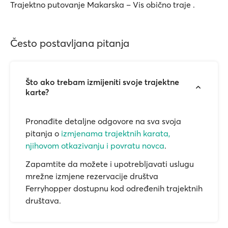
Trajektno putovanje Makarska – Vis obično traje .
Često postavljana pitanja
Što ako trebam izmijeniti svoje trajektne
karte?
Pronađite detaljne odgovore na sva svoja
pitanja o
izmjenama trajektnih karata,
njihovom otkazivanju i povratu novca
.
Zapamtite da možete i upotrebljavati uslugu
mrežne izmjene rezervacije društva
Ferryhopper dostupnu kod određenih trajektnih
društava.