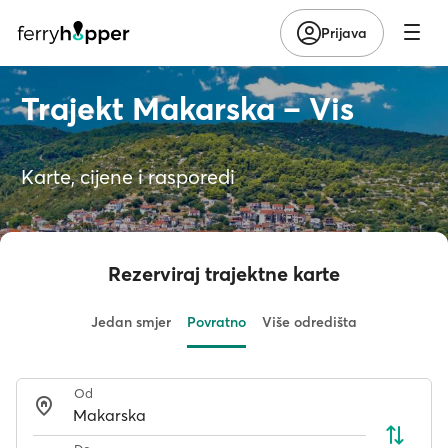
Prijava
Trajekt Makarska – Vis
Karte, cijene i rasporedi
Rezerviraj trajektne karte
Jedan smjer
Povratno
Više odredišta
Od