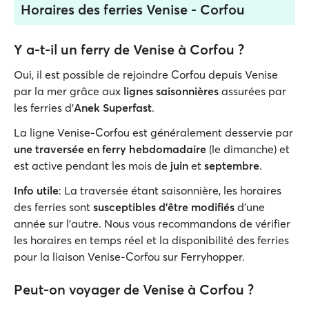
Horaires des ferries Venise - Corfou
Y a-t-il un ferry de Venise à Corfou ?
Oui, il est possible de rejoindre Corfou depuis Venise
par la mer grâce aux
lignes saisonnières
assurées par
les ferries d’
Anek Superfast
.
La ligne Venise-Corfou est généralement desservie par
une traversée en ferry hebdomadaire
(le dimanche) et
est active pendant les mois de
juin
et
septembre
.
Info utile
: La traversée étant saisonnière, les horaires
des ferries sont
susceptibles d'être modifiés
d'une
année sur l'autre. Nous vous recommandons de vérifier
les horaires en temps réel et la disponibilité des ferries
pour la liaison Venise-Corfou sur Ferryhopper.
Peut-on voyager de Venise à Corfou ?