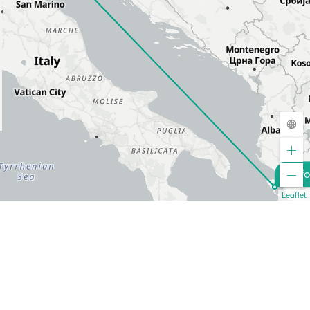
Corf
Leaflet