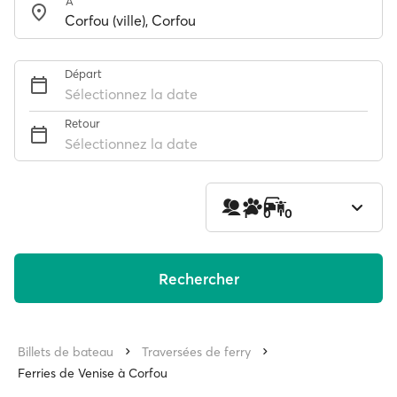
À
Départ
Sélectionnez la date
Retour
Sélectionnez la date
1
0
0
Rechercher
Billets de bateau
Traversées de ferry
Ferries de Venise à Corfou