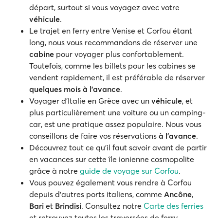
départ, surtout si vous voyagez avec votre
véhicule
.
Le trajet en ferry entre Venise et Corfou étant
long, nous vous recommandons de réserver une
cabine
pour voyager plus confortablement.
Toutefois, comme les billets pour les cabines se
vendent rapidement, il est préférable de réserver
quelques mois à l'avance
.
Voyager d'Italie en Grèce avec un
véhicule
, et
plus particulièrement une voiture ou un camping-
car, est une pratique assez populaire. Nous vous
conseillons de faire vos réservations
à l’avance
.
Découvrez tout ce qu'il faut savoir avant de partir
en vacances sur cette île ionienne cosmopolite
grâce à notre
guide de voyage sur Corfou
.
Vous pouvez également vous rendre à Corfou
depuis d'autres ports italiens, comme
Ancône
,
Bari
et
Brindisi
. Consultez notre
Carte des ferries
et retrouvez toutes les traversées de ferry