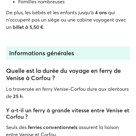
Familles nombreuses
De plus, les bébés et les enfants jusqu'à
4 ans
qui
n'occupent pas un siège ou une cabine voyagent avec
un
billet à 5,50 €
.
Informations générales
Quelle est la durée du voyage en ferry de
Venise à Corfou ?
La traversée en ferry Venise-Corfou dure aux alentours
de
25 h
.
Y a-t-il un ferry à grande vitesse entre Venise et
Corfou ?
Seuls des
ferries conventionnels
assurent la liaison
entre Venise et Corfou.