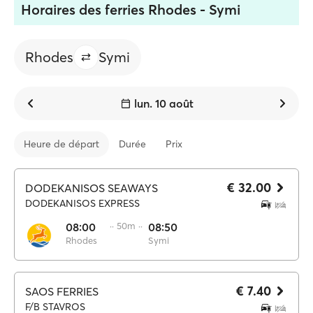
Horaires des ferries Rhodes - Symi
Rhodes
Symi
lun. 10 août
Heure de départ
Durée
Prix
€ 32.00
DODEKANISOS SEAWAYS
DODEKANISOS EXPRESS
08:00
·· 50m ··
08:50
Rhodes
Symi
€ 7.40
SAOS FERRIES
F/B STAVROS