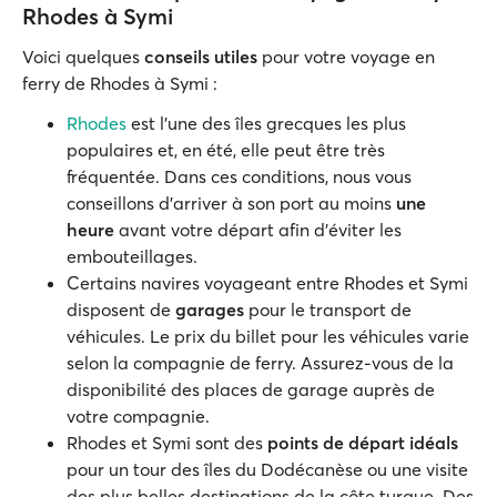
Rhodes à Symi
Voici quelques
conseils utiles
pour votre voyage en
ferry de Rhodes à Symi :
Rhodes
est l'une des îles grecques les plus
populaires et, en été, elle peut être très
fréquentée. Dans ces conditions, nous vous
conseillons d'arriver à son port au moins
une
heure
avant votre départ afin d'éviter les
embouteillages.
Certains navires voyageant entre Rhodes et Symi
disposent de
garages
pour le transport de
véhicules. Le prix du billet pour les véhicules varie
selon la compagnie de ferry. Assurez-vous de la
disponibilité des places de garage auprès de
votre compagnie.
Rhodes et Symi sont des
points de départ idéals
pour un tour des îles du Dodécanèse ou une visite
des plus belles destinations de la côte turque. Des