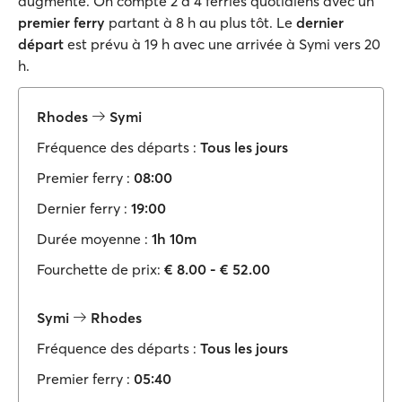
augmente. On compte 2 à 4 ferries quotidiens avec un
premier ferry
partant à 8 h au plus tôt. Le
dernier
départ
est prévu à 19 h avec une arrivée à Symi vers 20
h.
Rhodes
Symi
Fréquence des départs :
Tous les jours
Premier ferry :
08:00
Dernier ferry :
19:00
Durée moyenne :
1h 10m
Fourchette de prix:
€ 8.00 - € 52.00
Symi
Rhodes
Fréquence des départs :
Tous les jours
Premier ferry :
05:40