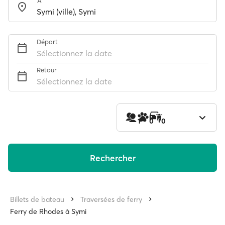
À
Départ
Sélectionnez la date
Retour
Sélectionnez la date
1
0
0
Rechercher
Billets de bateau
Traversées de ferry
Ferry de Rhodes à Symi