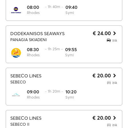
08:00
·· 1h 40m ··
09:40
Rhodes
Symi
€ 24.00
DODEKANISOS SEAWAYS
PANAGIA SKIADENI
08:30
·· 1h 25m ··
09:55
Rhodes
Symi
€ 20.00
SEBECO LINES
SEBECO
09:00
·· 1h 20m ··
10:20
Rhodes
Symi
€ 20.00
SEBECO LINES
SEBECO II