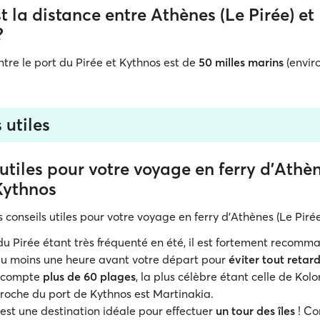
t la distance entre Athènes (Le Pirée) et
?
ntre le port du Pirée et Kythnos est de
50 milles marins
(envir
 utiles
utiles pour votre voyage en ferry d'Athè
Kythnos
 conseils utiles pour votre voyage en ferry d’Athènes (Le Pirée
du Pirée étant très fréquenté en été, il est fortement recomm
au moins une heure avant votre départ pour
éviter tout retar
 compte
plus de 60 plages
, la plus célèbre étant celle de Kol
proche du port de Kythnos est Martinakia.
est une destination idéale pour effectuer
un tour des îles
! Co