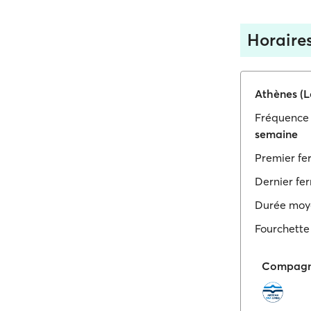
Horaires
Athènes (L
Fréquence 
semaine
Premier fer
Dernier ferr
Durée moy
Fourchette 
Compagni