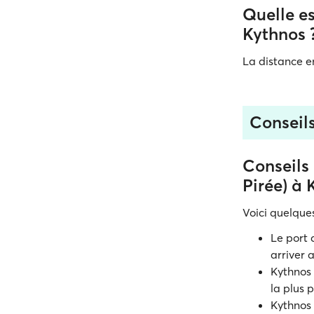
Quelle es
Kythnos 
La distance e
Conseils
Conseils 
Pirée) à 
Voici quelques
Le port 
arriver 
Kythnos
la plus 
Kythnos 