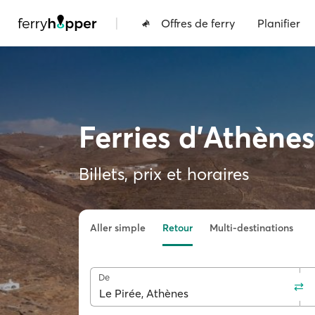
|
Offres de ferry
Planifier
Ferries d'Athènes
Billets, prix et horaires
Aller simple
Retour
Multi-destinations
De