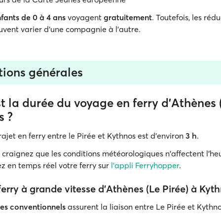
nfants de 0 à 4 ans
voyagent
gratuitement
. Toutefois, les réd
vent varier d'une compagnie à l'autre.
tions générales
t la durée du voyage en ferry d'Athènes 
s ?
ajet en ferry entre le Pirée et Kythnos est d'environ
3 h
.
 craignez que les conditions météorologiques n'affectent l'he
z en temps réel votre ferry sur
l'appli Ferryhopper
.
 ferry à grande vitesse d'Athènes (Le Pirée) à Kyt
ies conventionnels
assurent la liaison entre Le Pirée et Kythn