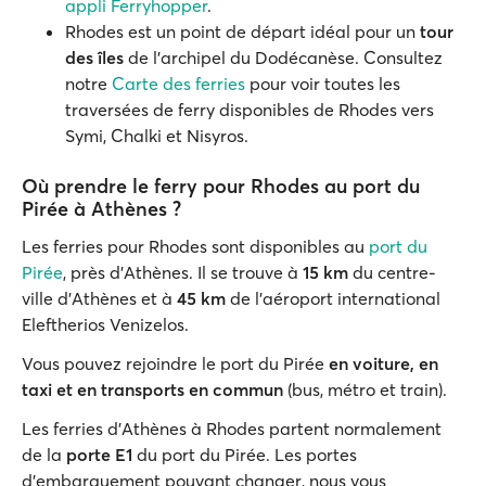
appli Ferryhopper
.
Rhodes est un point de départ idéal pour un
tour
des îles
de l’archipel du Dodécanèse. Consultez
notre
Carte des ferries
pour voir toutes les
traversées de ferry disponibles de Rhodes vers
Symi, Chalki et Nisyros.
Où prendre le ferry pour Rhodes au port du
Pirée à Athènes ?
Les ferries pour Rhodes sont disponibles au
port du
Pirée
, près d'Athènes. Il se trouve à
15 km
du centre-
ville d'Athènes et à
45 km
de l'aéroport international
Eleftherios Venizelos.
Vous pouvez rejoindre le port du Pirée
en voiture, en
taxi et en transports en commun
(bus, métro et train).
Les ferries d'Athènes à Rhodes partent normalement
de la
porte E1
du port du Pirée. Les portes
d'embarquement pouvant changer, nous vous