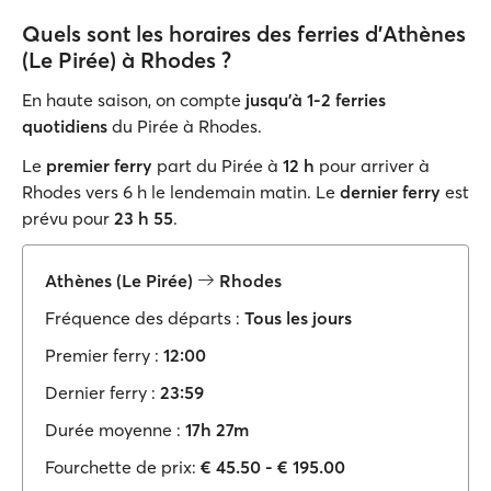
Quels sont les horaires des ferries d'Athènes
(Le Pirée) à Rhodes ?
En haute saison, on compte
jusqu'à 1-2 ferries
quotidiens
du Pirée à Rhodes.
Le
premier ferry
part du Pirée à
12 h
pour arriver à
Rhodes vers 6 h le lendemain matin. Le
dernier ferry
est
prévu pour
23 h 55
.
Athènes (Le Pirée)
Rhodes
Fréquence des départs :
Tous les jours
Premier ferry :
12:00
Dernier ferry :
23:59
Durée moyenne :
17h 27m
Fourchette de prix:
€ 45.50 - € 195.00