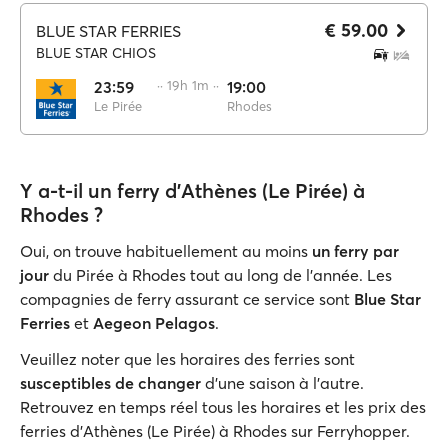
€ 59.00
BLUE STAR FERRIES
BLUE STAR CHIOS
23:59
·· 19h 1m ··
19:00
Le Pirée
Rhodes
Y a-t-il un ferry d'Athènes (Le Pirée) à
Rhodes ?
Oui, on trouve habituellement au moins
un ferry par
jour
du Pirée à Rhodes tout au long de l’année. Les
compagnies de ferry assurant ce service sont
Blue Star
Ferries
et
Aegeon Pelagos
.
Veuillez noter que les horaires des ferries sont
susceptibles de changer
d'une saison à l'autre.
Retrouvez en temps réel tous les horaires et les prix des
ferries d'Athènes (Le Pirée) à Rhodes sur Ferryhopper.