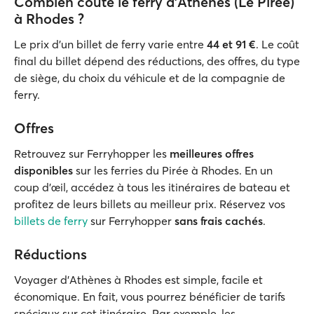
Combien coûte le ferry d'Athènes (Le Pirée)
à Rhodes ?
Le prix d'un billet de ferry varie entre
44 et 91 €
. Le coût
final du billet dépend des réductions, des offres, du type
de siège, du choix du véhicule et de la compagnie de
ferry.
Offres
Retrouvez sur Ferryhopper les
meilleures offres
disponibles
sur les ferries du Pirée à Rhodes. En un
coup d’œil, accédez à tous les itinéraires de bateau et
profitez de leurs billets au meilleur prix. Réservez vos
billets de ferry
sur Ferryhopper
sans frais cachés
.
Réductions
Voyager d’Athènes à Rhodes est simple, facile et
économique. En fait, vous pourrez bénéficier de tarifs
spéciaux sur cet itinéraire. Par exemple, les