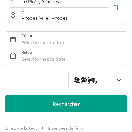
À
Départ
Sélectionnez la date
Retour
Sélectionnez la date
1
0
0
Rechercher
Billets de bateau
Traversées de ferry