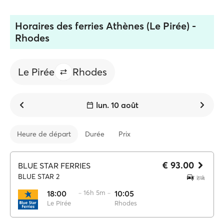
Horaires des ferries Athènes (Le Pirée) -
Rhodes
Le Pirée
Rhodes
lun. 10 août
Heure de départ
Durée
Prix
€ 93.00
BLUE STAR FERRIES
BLUE STAR 2
18:00
·· 16h 5m ··
10:05
Le Pirée
Rhodes