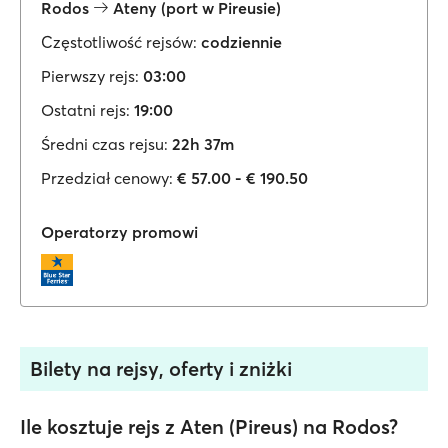
Rodos
Ateny (port w Pireusie)
Częstotliwość rejsów:
codziennie
Pierwszy rejs:
03:00
Ostatni rejs:
19:00
Średni czas rejsu:
22h 37m
Przedział cenowy:
€ 57.00 - € 190.50
Operatorzy promowi
Bilety na rejsy, oferty i zniżki
Ile kosztuje rejs z Aten (Pireus) na Rodos?