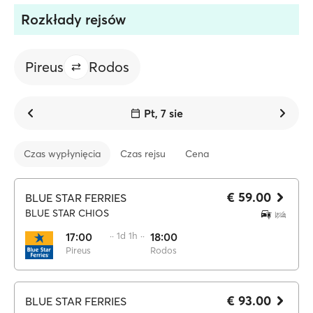
Rozkłady rejsów
Pireus
Rodos
Pt, 7 sie
Czas wypłynięcia
Czas rejsu
Cena
€ 59.00
BLUE STAR FERRIES
BLUE STAR CHIOS
17:00
·· 1d 1h ··
18:00
Pireus
Rodos
€ 93.00
BLUE STAR FERRIES