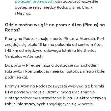
połączeń promowych
, aby zobaczyć wszystkie
dostępne
rejsy
między Rodos a Simi, Chalki
i Nisyros.
Gdzie można wsiąść na prom z Aten (Pireus) na
Rodos?
Promy na Rodos kursują z portu Pireus w Atenach. Port
znajduje się około
15 km
na południe od centrum Aten
i
45 km
od międzynarodowego lotniska Eleftherios
Venizelos w Atenach.
Do portu w Pireusie można dostać się samochodem,
taksówką i
komunikacją miejską
(autobus, metro i kolej
podmiejska).
Promy z Aten na Rodos zazwyczaj wypływają z
bramki
E1
w porcie w Pireusie. Bramki mogą ulec zmianie,
dlatego zalecamy sprawdzenie biletu i
elektronicznych
tablic informacyjnych
znajdujących się w porcie.