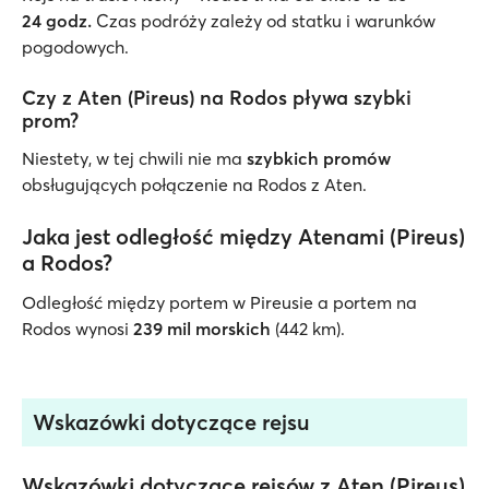
24 godz.
Czas podróży zależy od statku i warunków
pogodowych.
Czy z Aten (Pireus) na Rodos pływa szybki
prom?
Niestety, w tej chwili nie ma
szybkich promów
obsługujących połączenie na Rodos z Aten.
Jaka jest odległość między Atenami (Pireus)
a Rodos?
Odległość między portem w Pireusie a portem na
Rodos wynosi
239 mil morskich
(442 km).
Wskazówki dotyczące rejsu
Wskazówki dotyczące rejsów z Aten (Pireus)