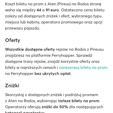
Koszt biletu na prom z Aten (Pireus) na Rodos stronę
waha się między
44
a
91 euro
. Ostateczna cena biletu
zależy od dostępnych zniżek i ofert, wybranego typu
miejsca lub kabiny, operatora promowego oraz opcji
przewozu pojazdu.
Oferty
Wszystkie dostępne oferty
rejsów na Rodos z Pireusu
znajdziesz na platformie Ferryhopper. Sprawdź
dostępne trasy rejsów, znajdź korzystne oferty oraz
bilety w najniższych cenach i
zarezerwuj bilety na prom
na Ferryhopper
bez ukrytych opłat
.
Zniżki
Skorzystaj z dostępnych zniżek i podróżuj promem
z Aten na Rodos, wybierając
tańsze bilety na prom
.
Operatorzy oferują
zniżki do 50%
dla następujących
kategorii pasażerów
: