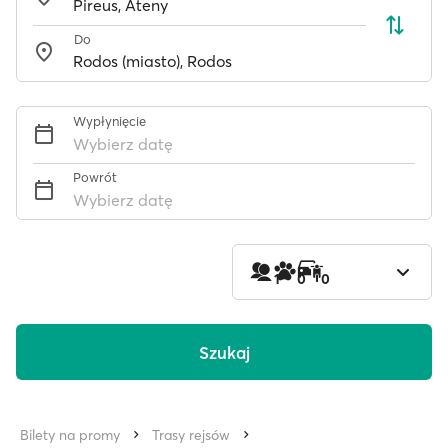
Do
Wypłynięcie
Wybierz datę
Powrót
Wybierz datę
1
0
0
Szukaj
Bilety na promy
Trasy rejsów