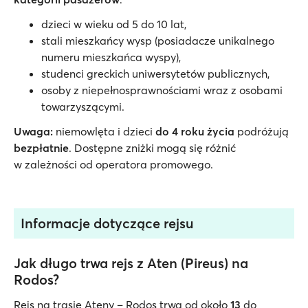
dzieci w wieku od 5 do 10 lat,
stali mieszkańcy wysp (posiadacze unikalnego
numeru mieszkańca wyspy),
studenci greckich uniwersytetów publicznych,
osoby z niepełnosprawnościami wraz z osobami
towarzyszącymi.
Uwaga:
niemowlęta i dzieci
do 4 roku życia
podróżują
bezpłatnie
. Dostępne zniżki mogą się różnić
w zależności od operatora promowego.
Informacje dotyczące rejsu
Jak długo trwa rejs z Aten (Pireus) na
Rodos?
Rejs na trasie Ateny – Rodos trwa od około
13
do