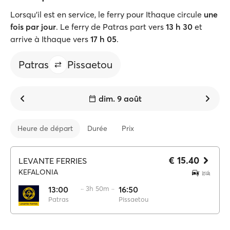
Lorsqu'il est en service, le ferry pour Ithaque circule
une
fois par jour
. Le ferry de Patras part vers
13 h 30
et
arrive à Ithaque vers
17 h 05
.
Patras
Pissaetou
dim. 9 août
Heure de départ
Durée
Prix
€ 15.40
LEVANTE FERRIES
KEFALONIA
13:00
·· 3h 50m ··
16:50
Patras
Pissaetou