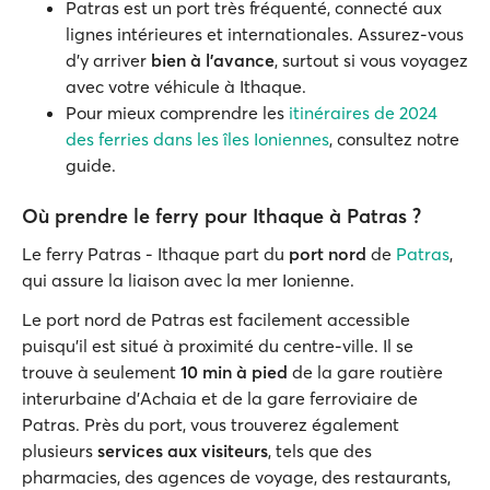
Patras est un port très fréquenté, connecté aux
lignes intérieures et internationales. Assurez-vous
d'y arriver
bien à l'avance
, surtout si vous voyagez
avec votre véhicule à Ithaque.
Pour mieux comprendre les
itinéraires de 2024
des ferries dans les îles Ioniennes
, consultez notre
guide.
Où prendre le ferry pour Ithaque à Patras ?
Le ferry Patras - Ithaque part du
port nord
de
Patras
,
qui assure la liaison avec la mer Ionienne.
Le port nord de Patras est facilement accessible
puisqu'il est situé à proximité du centre-ville. Il se
trouve à seulement
10 min à pied
de la gare routière
interurbaine d'Achaia et de la gare ferroviaire de
Patras. Près du port, vous trouverez également
plusieurs
services aux visiteurs
, tels que des
pharmacies, des agences de voyage, des restaurants,