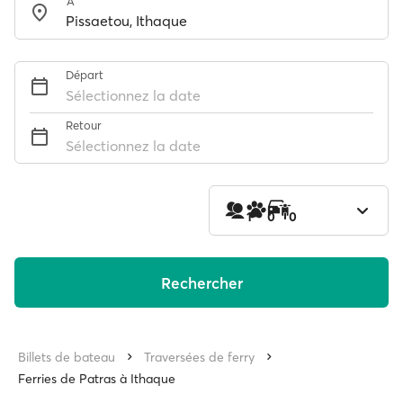
À
Départ
Sélectionnez la date
Retour
Sélectionnez la date
1
0
0
Rechercher
Billets de bateau
Traversées de ferry
Ferries de Patras à Ithaque