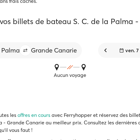
ans frais cachés.
vos billets de bateau S. C. de la Palma 
a Palma
Grande Canarie
ven. 7
Aucun voyage
utes les
offres en cours
avec Ferryhopper et réservez des billet
 - Grande Canarie au meilleur prix. Consultez les dernières o
u'il vous faut !