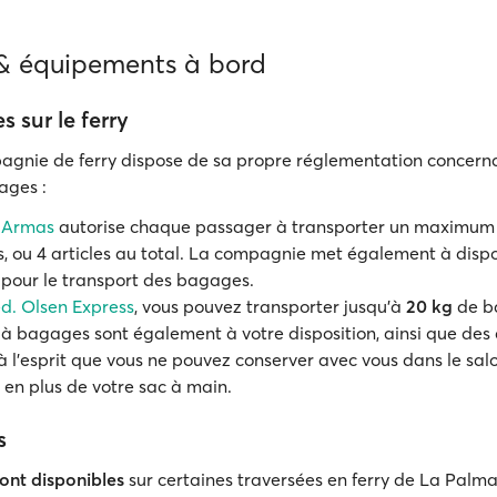
 & équipements à bord
 sur le ferry
nie de ferry dispose de sa propre réglementation concerna
ages :
 Armas
autorise chaque passager à transporter un maximu
 ou 4 articles au total. La compagnie met également à dispo
 pour le transport des bagages.
d. Olsen Express
, vous pouvez transporter jusqu'à
20 kg
de b
 à bagages sont également à votre disposition, ainsi que des
 l'esprit que vous ne pouvez conserver avec vous dans le sal
, en plus de votre sac à main.
s
ont disponibles
sur certaines traversées en ferry de La Palm