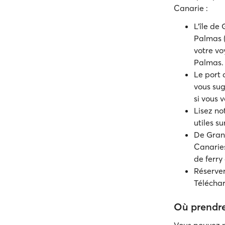
Canarie :
L'île d
Palmas (
votre vo
Palmas.
Le port 
vous sug
si vous
Lisez no
utiles sur
De Grand
Canaries
de ferry
Réserver
Téléchar
Où prendre