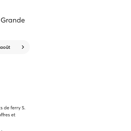
- Grande
 août
s de ferry S.
ffres et