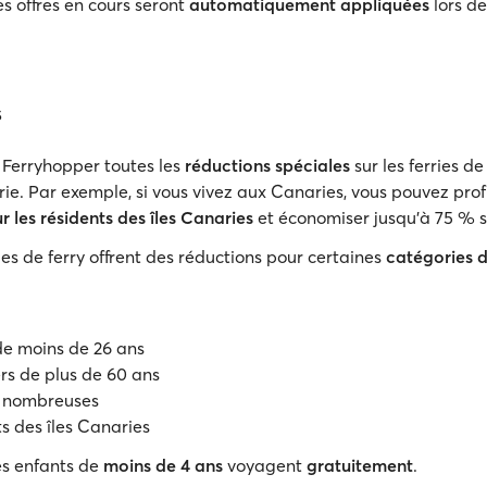
s offres en cours seront
automatiquement appliquées
lors de
s
 Ferryhopper toutes les
réductions spéciales
sur les ferries d
e. Par exemple, si vous vivez aux Canaries, vous pouvez profi
 les résidents des îles Canaries
et économiser jusqu'à 75 % su
s de ferry offrent des réductions pour certaines
catégories 
de moins de 26 ans
s de plus de 60 ans
s nombreuses
s des îles Canaries
es enfants de
moins de 4 ans
voyagent
gratuitement
.