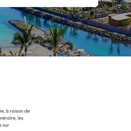
e, à raison de
néraire, les
s sur