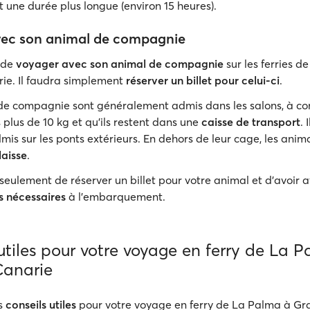
 une durée plus longue (environ 15 heures).
vec son animal de compagnie
e de
voyager avec son animal de compagnie
sur les ferries d
ie. Il faudra simplement
réserver un billet pour celui-ci
.
e compagnie sont généralement admis dans les salons, à cond
plus de 10 kg et qu'ils restent dans une
caisse de transport
. 
is sur les ponts extérieurs. En dehors de leur cage, les anim
laisse
.
seulement de réserver un billet pour votre animal et d’avoir 
 nécessaires
à l’embarquement.
utiles pour votre voyage en ferry de La 
anarie
es
conseils utiles
pour votre voyage en ferry de La Palma à G