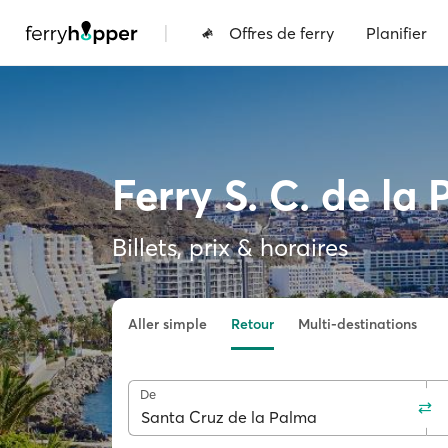
|
Offres de ferry
Planifier
Ferry S. C. de l
Billets, prix & horaires
Aller simple
Retour
Multi-destinations
De