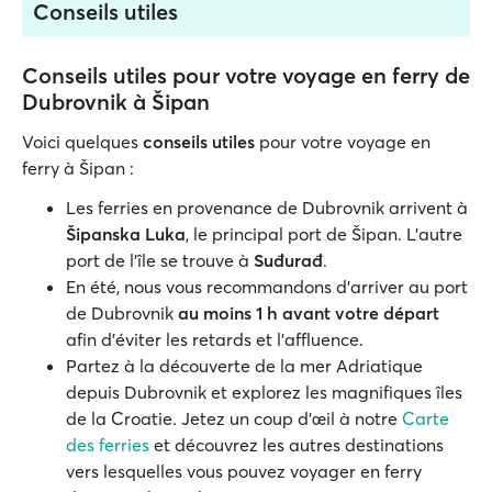
Conseils utiles
Conseils utiles pour votre voyage en ferry de
Dubrovnik à Šipan
Voici quelques
conseils utiles
pour votre voyage en
ferry à Šipan :
Les ferries en provenance de Dubrovnik arrivent à
Šipanska Luka
, le principal port de Šipan. L'autre
port de l'île se trouve à
Suđurađ
.
En été, nous vous recommandons d'arriver au port
de Dubrovnik
au moins 1 h avant votre départ
afin d'éviter les retards et l’affluence.
Partez à la découverte de la mer Adriatique
depuis Dubrovnik et explorez les magnifiques îles
de la Croatie. Jetez un coup d'œil à notre
Carte
des ferries
et découvrez les autres destinations
vers lesquelles vous pouvez voyager en ferry