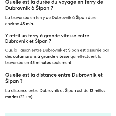
Quelle est la durée du voyage en ferry de
Dubrovnik à Šipan ?
La traversée en ferry de Dubrovnik à Šipan dure
environ
45 min
.
Y a-t-il un ferry à grande vitesse entre
Dubrovnik et Šipan ?
Oui, la liaison entre Dubrovnik et Šipan est assurée par
des
catamarans à grande vitesse
qui effectuent la
traversée en
45 minutes
seulement.
Quelle est la distance entre Dubrovnik et
Šipan ?
La distance entre Dubrovnik et Šipan est de
12 milles
marins
(22 km).