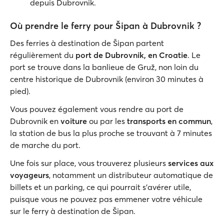
depuis Dubrovnik.
Où prendre le ferry pour Šipan à Dubrovnik ?
Des ferries à destination de Šipan partent
régulièrement du
port de Dubrovnik, en Croatie
. Le
port se trouve dans la banlieue de Gruž, non loin du
centre historique de Dubrovnik (environ 30 minutes à
pied).
Vous pouvez également vous rendre au port de
Dubrovnik en
voiture
ou par les
transports en commun
,
la station de bus la plus proche se trouvant à 7 minutes
de marche du port.
Une fois sur place, vous trouverez plusieurs
services aux
voyageurs
, notamment un distributeur automatique de
billets et un parking, ce qui pourrait s'avérer utile,
puisque vous ne pouvez pas emmener votre véhicule
sur le ferry à destination de Šipan.