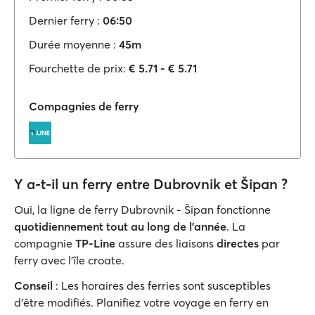
Dernier ferry :
06:50
Durée moyenne :
45m
Fourchette de prix:
€ 5.71 - € 5.71
Compagnies de ferry
Y a-t-il un ferry entre Dubrovnik et Šipan ?
Oui, la ligne de ferry Dubrovnik - Šipan fonctionne
quotidiennement tout au long de l'année
. La
compagnie
TP-Line
assure des liaisons
directes
par
ferry avec l'île croate.
Conseil
: Les horaires des ferries sont susceptibles
d'être modifiés. Planifiez votre voyage en ferry en