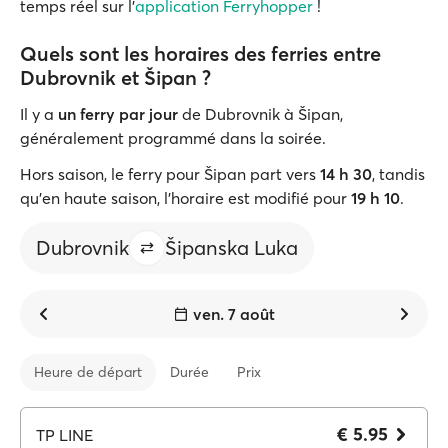
temps réel sur l'
application Ferryhopper
!
Quels sont les horaires des ferries entre
Dubrovnik et Šipan ?
Il y a
un ferry par jour
de Dubrovnik à Šipan,
généralement programmé dans la soirée.
Hors saison, le ferry pour Šipan part vers
14 h 30
, tandis
qu’en haute saison, l’horaire est modifié pour
19 h 10
.
Dubrovnik
Šipanska Luka
ven. 7 août
Heure de départ
Durée
Prix
€ 5.95
TP LINE