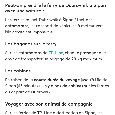
Peut-on prendre le ferry de Dubrovnik à Šipan
avec une voiture ?
Les ferries reliant Dubrovnik à Šipan étant des
catamarans
, le transport de véhicules à moteur vers
l'île croate est
impossible
.
Les bagages sur le ferry
Sur les catamarans de
TP-Line
, chaque passager a le
droit de transporter un bagage de
20 kg
maximum.
Les cabines
En raison de la
courte durée du voyage
jusqu'à l'île de
Šipan (45 minutes), il
n'y a pas de cabines
sur les ferries
au départ de Dubrovnik.
Voyager avec son animal de compagnie
Sur les ferries de TP-Line à destination de Šipan, les