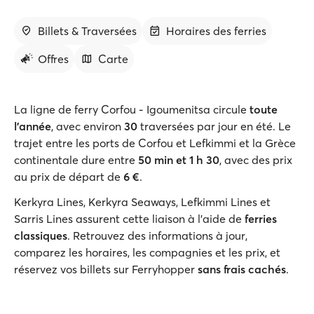
Billets & Traversées
Horaires des ferries
Offres
Carte
La ligne de ferry Corfou - Igoumenitsa circule
toute
l'année
, avec environ
30
traversées par jour en été. Le
trajet entre les ports de Corfou et Lefkimmi et la Grèce
continentale dure entre
50 min et 1 h 30
, avec des prix
au prix de départ de
6 €
.
Kerkyra Lines, Kerkyra Seaways, Lefkimmi Lines et
Sarris Lines assurent cette liaison à l'aide de
ferries
classiques
. Retrouvez des informations à jour,
comparez les horaires, les compagnies et les prix, et
réservez vos billets sur Ferryhopper
sans frais cachés
.