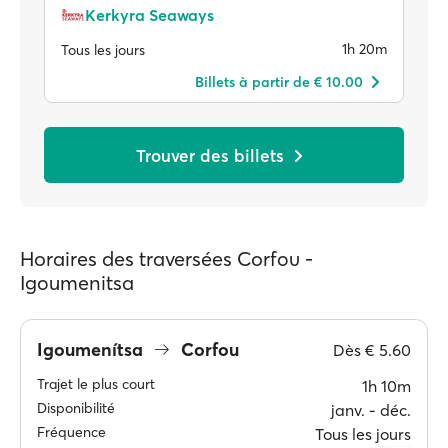
Kerkyra Seaways
1h 20m
Tous les jours
Billets à partir de € 10.00
Trouver des billets
Horaires des traversées Corfου -
Igοumenitsa
Igoumenítsa
Corfou
Dès
€ 5.60
Trajet le plus court
1h 10m
Disponibilité
janv. ‐ déc.
Fréquence
Tous les jours