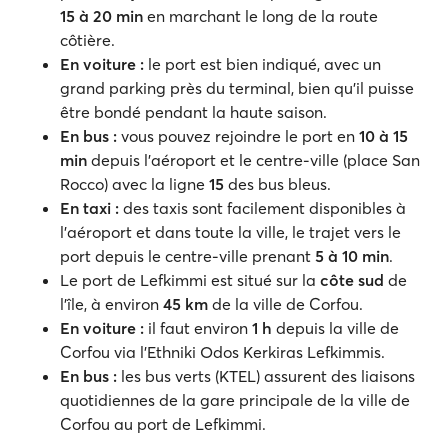
15 à 20 min
en marchant le long de la route
côtière.
En voiture :
le port est bien indiqué, avec un
grand parking près du terminal, bien qu'il puisse
être bondé pendant la haute saison.
En bus :
vous pouvez rejoindre le port en
10 à 15
min
depuis l'aéroport et le centre-ville (place San
Rocco) avec la ligne
15
des bus bleus.
En taxi :
des taxis sont facilement disponibles à
l'aéroport et dans toute la ville, le trajet vers le
port depuis le centre-ville prenant
5 à 10 min
.
Le port de Lefkimmi est situé sur la
côte sud
de
l'île, à environ
45 km
de la ville de Corfou.
En voiture :
il faut environ
1 h
depuis la ville de
Corfou via l'Ethniki Odos Kerkiras Lefkimmis.
En bus :
les bus verts (KTEL) assurent des liaisons
quotidiennes de la gare principale de la ville de
Corfou au port de Lefkimmi.