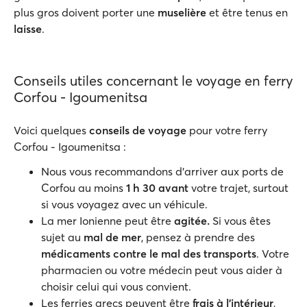
plus gros doivent porter une
muselière
et être tenus en
laisse
.
Conseils utiles concernant le voyage en ferry
Corfou - Igoumenitsa
Voici quelques
conseils de voyage
pour votre ferry
Corfou - Igoumenitsa :
Nous vous recommandons d'arriver aux ports de
Corfou au moins
1 h 30 avant
votre trajet, surtout
si vous voyagez avec un véhicule.
La mer Ionienne peut être
agitée.
Si vous êtes
sujet au
mal de mer
, pensez à prendre des
médicaments contre le mal des transports
. Votre
pharmacien ou votre médecin peut vous aider à
choisir celui qui vous convient.
Les ferries grecs peuvent être
frais à l'intérieur
,