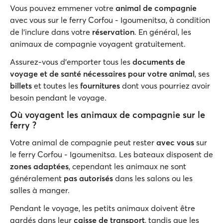
Vous pouvez emmener votre
animal de compagnie
avec vous sur le ferry Corfou - Igoumenitsa, à condition
de l'inclure dans votre
réservation
. En général, les
animaux de compagnie voyagent gratuitement.
Assurez-vous d'emporter tous les
documents de
voyage et de santé nécessaires pour votre animal
, ses
billets
et toutes les
fournitures
dont vous pourriez avoir
besoin pendant le voyage.
Où voyagent les animaux de compagnie sur le
ferry ?
Votre animal de compagnie peut rester
avec vous
sur
le ferry Corfou - Igoumenitsa. Les bateaux disposent de
zones adaptées
, cependant les animaux ne sont
généralement
pas autorisés
dans les salons ou les
salles à manger.
Pendant le voyage, les petits animaux doivent être
gardés dans leur
caisse de transport
, tandis que les