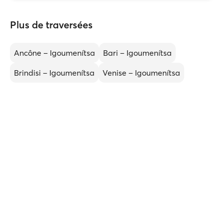
Plus de traversées
Ancône – Igoumenítsa
Bari – Igoumenítsa
Brindisi – Igoumenítsa
Venise – Igoumenítsa