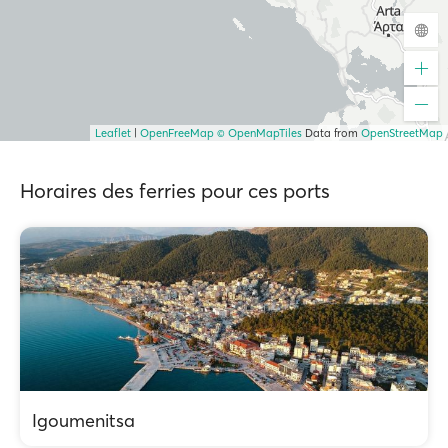
Leaflet
|
OpenFreeMap
© OpenMapTiles
Data from
OpenStreetMap
Horaires des ferries pour ces ports
Igoumenitsa