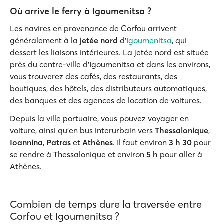
Où arrive le ferry à Igoumenitsa ?
Les navires en provenance de Corfou arrivent
généralement à la
jetée nord
d'
Igoumenitsa
, qui
dessert les liaisons intérieures. La jetée nord est située
près du centre-ville d'Igoumenitsa et dans les environs,
vous trouverez des cafés, des restaurants, des
boutiques, des hôtels, des distributeurs automatiques,
des banques et des agences de location de voitures.
Depuis la ville portuaire, vous pouvez voyager en
voiture, ainsi qu'en bus interurbain vers
Thessalonique
,
Ioannina
,
Patras
et
Athènes
. Il faut environ
3 h 30
pour
se rendre à Thessalonique et environ
5 h
pour aller à
Athènes.
Combien de temps dure la traversée entre
Corfου et Igοumenitsa ?