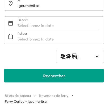
À
Départ
Sélectionnez la date
Retour
Sélectionnez la date
1
0
0
Rechercher
Billets de bateau
Traversées de ferry
Ferry Corfou - Igoumenitsa