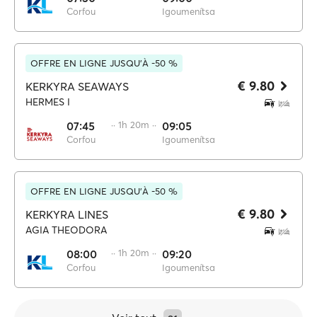
Corfou
Igoumenítsa
OFFRE EN LIGNE JUSQU'À -50 %
€ 9.80
KERKYRA SEAWAYS
HERMES I
07:45
·· 1h 20m ··
09:05
Corfou
Igoumenítsa
OFFRE EN LIGNE JUSQU'À -50 %
€ 9.80
KERKYRA LINES
AGIA THEODORA
08:00
·· 1h 20m ··
09:20
Corfou
Igoumenítsa