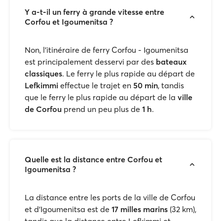
Y a-t-il un ferry à grande vitesse entre
Corfou et Igoumenitsa ?
Non, l'itinéraire de ferry Corfou - Igoumenitsa
est principalement desservi par des
bateaux
classiques
. Le ferry le plus rapide au départ de
Lefkimmi
effectue le trajet en
50 min
, tandis
que le ferry le plus rapide au départ de la
ville
de Corfou
prend un peu plus de
1 h
.
Quelle est la distance entre Corfou et
Igoumenitsa ?
La distance entre les ports de la ville de Corfou
et d'Igoumenitsa est de
17 milles marins
(32 km),