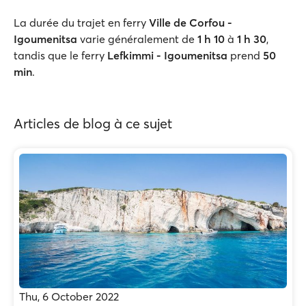
La durée du trajet en ferry
Ville de Corfou -
Igoumenitsa
varie généralement de
1 h 10
à
1 h 30
,
tandis que le ferry
Lefkimmi - Igoumenitsa
prend
50
min
.
Articles de blog à ce sujet
Thu, 6 October 2022