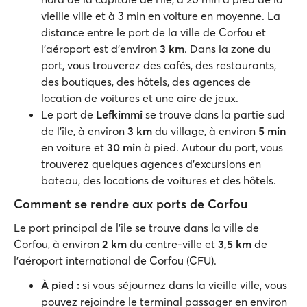
vieille ville et à 3 min en voiture en moyenne. La
distance entre le port de la ville de Corfou et
l'aéroport est d'environ
3 km
. Dans la zone du
port, vous trouverez des cafés, des restaurants,
des boutiques, des hôtels, des agences de
location de voitures et une aire de jeux.
Le port de
Lefkimmi
se trouve dans la partie sud
de l'île, à environ
3 km
du village, à environ
5 min
en voiture et
30 min
à pied. Autour du port, vous
trouverez quelques agences d'excursions en
bateau, des locations de voitures et des hôtels.
Comment se rendre aux ports de Corfou
Le port principal de l'île se trouve dans la ville de
Corfou, à environ
2 km
du centre-ville et
3,5 km
de
l'aéroport international de Corfou (CFU).
À pied :
si vous séjournez dans la vieille ville, vous
pouvez rejoindre le terminal passager en environ