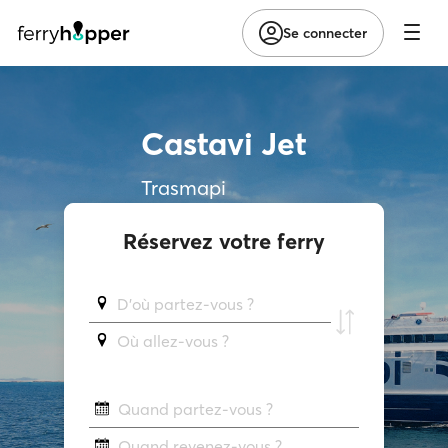
Se connecter
Castavi Jet
Trasmapi
Réservez votre ferry
D'où partez-vous ?
Où allez-vous ?
Quand partez-vous ?
Quand revenez-vous ?