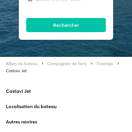
Rechercher
Billets de bateau
Compagnies de ferry
Trasmapi
Castavi Jet
Castavi Jet
Localisation du bateau
Autres navires