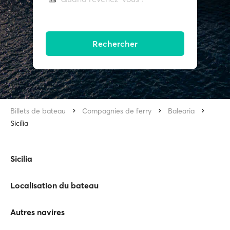
Rechercher
Billets de bateau
Compagnies de ferry
Balearia
Sicilia
Sicilia
Localisation du bateau
Autres navires