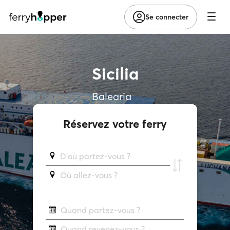
Se connecter
Sicilia
Balearia
Réservez votre ferry
D'où partez-vous ?
Où allez-vous ?
Quand partez-vous ?
Quand revenez-vous ?