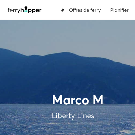
|
Offres de ferry
Planifier
Marco M
Liberty Lines