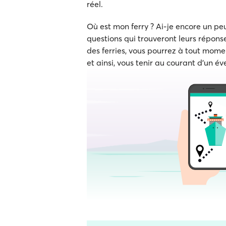
réel.
Où est mon ferry ? Ai-je encore un p
questions qui trouveront leurs réponse
des ferries, vous pourrez à tout momen
et ainsi, vous tenir au courant d'un év