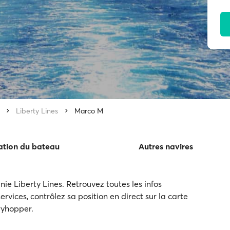
Liberty Lines
Marco M
ation du bateau
Autres navires
e Liberty Lines. Retrouvez toutes les infos
ervices, contrôlez sa position en direct sur la carte
rryhopper.