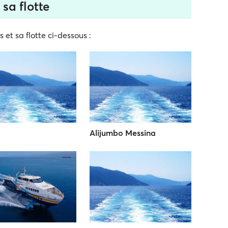
 sa flotte
 et sa flotte ci-dessous :
Alijumbo Messina