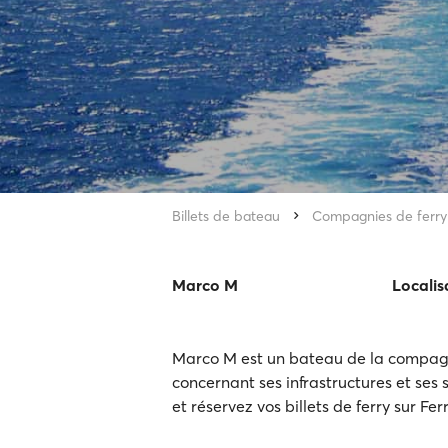
Billets de bateau
Compagnies de ferry
Marco M
Localis
Marco M est un bateau de la compagni
concernant ses infrastructures et ses s
et réservez vos billets de ferry sur Fe