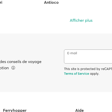
i
Antioco
Afficher plus
E-mail
 des conseils de voyage
eption
This site is protected by reC
Terms of Service
apply.
Ferryhopper
Aide