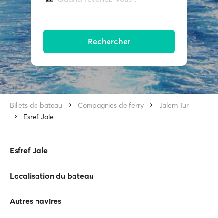
Rechercher
Billets de bateau
Compagnies de ferry
Jalem Tur
Esref Jale
Esfref Jale
Localisation du bateau
Autres navires