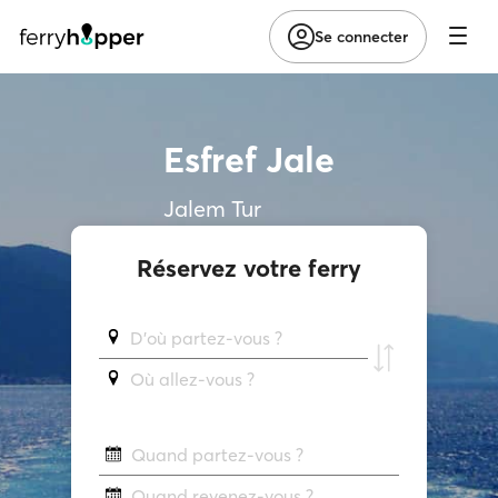
Se connecter
Esfref Jale
Jalem Tur
Réservez votre ferry
D'où partez-vous ?
Où allez-vous ?
Quand partez-vous ?
Quand revenez-vous ?