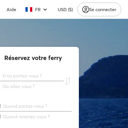
Aide
FR
USD ($)
Se connecter
Réservez votre ferry
D'où partez-vous ?
Où allez-vous ?
Quand partez-vous ?
Quand revenez-vous ?