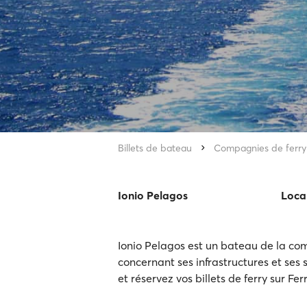
Billets de bateau
Compagnies de ferry
Ionio Pelagos
Loca
Ionio Pelagos est un bateau de la com
concernant ses infrastructures et ses s
et réservez vos billets de ferry sur Fe