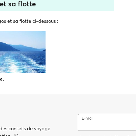
et sa flotte
os et sa flotte ci-dessous :
K.
E-mail
 des conseils de voyage