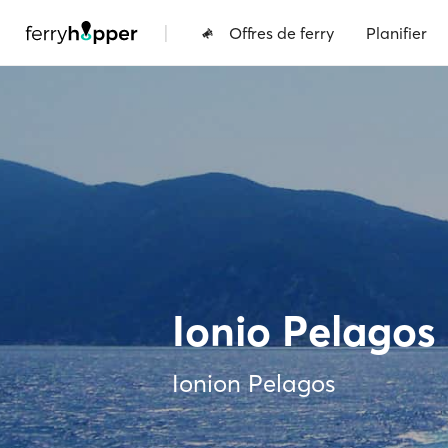
|
Offres de ferry
Planifier
Ionio Pelagos
Ionion Pelagos