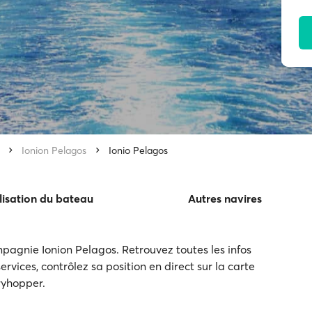
Ionion Pelagos
Ionio Pelagos
lisation du bateau
Autres navires
pagnie Ionion Pelagos. Retrouvez toutes les infos
ervices, contrôlez sa position en direct sur la carte
rryhopper.