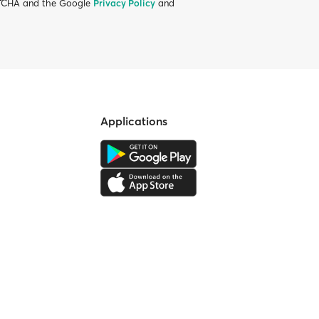
APTCHA and the Google
Privacy Policy
and
Applications