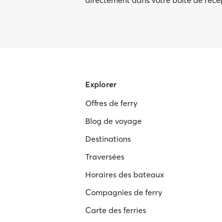
directement dans votre boîte de réc
Explorer
Offres de ferry
Blog de voyage
Destinations
Traversées
Horaires des bateaux
Compagnies de ferry
Carte des ferries