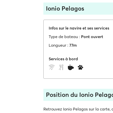
Ionio Pelagos
Infos sur le navire et ses services
Type de bateau :
Pont ouvert
Longueur :
77m
Services à bord
Position du Ionio Pelag
Retrouvez Ionio Pelagos sur la carte, 