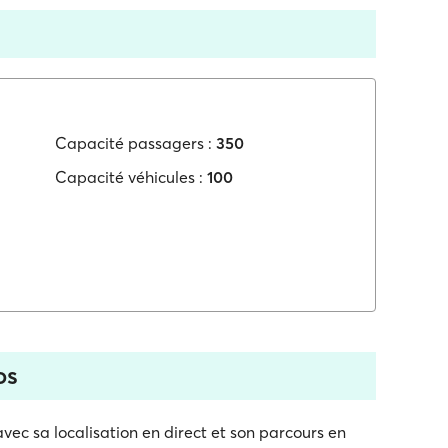
Capacité passagers :
350
Capacité véhicules :
100
os
avec sa localisation en direct et son parcours en