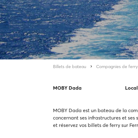
Billets de bateau
Compagnies de ferry
MOBY Dada
Local
MOBY Dada est un bateau de la compag
concernant ses infrastructures et ses s
et réservez vos billets de ferry sur Fe