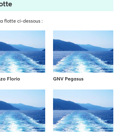
otte
a flotte ci-dessous :
zo Florio
GNV Pegasus