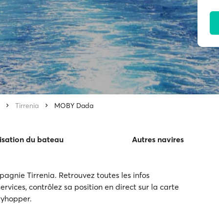
Tirrenia
MOBY Dada
isation du bateau
Autres navires
nie Tirrenia. Retrouvez toutes les infos
ervices, contrôlez sa position en direct sur la carte
rryhopper.