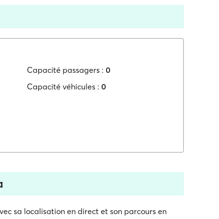
Capacité passagers :
0
Capacité véhicules :
0
a
c sa localisation en direct et son parcours en