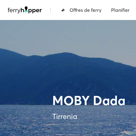
|
Offres de ferry
Planifier
MOBY Dada
Tirrenia