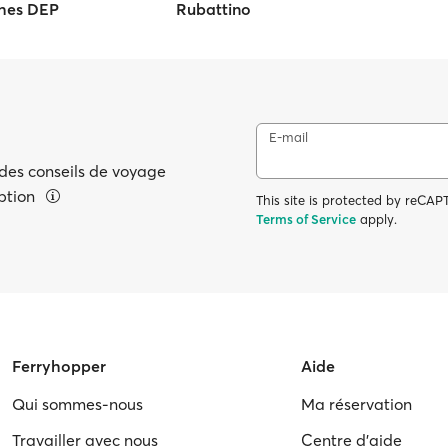
hes DEP
Rubattino
E-mail
 des conseils de voyage
eption
This site is protected by reC
Terms of Service
apply.
Ferryhopper
Aide
Qui sommes-nous
Ma réservation
Travailler avec nous
Centre d'aide