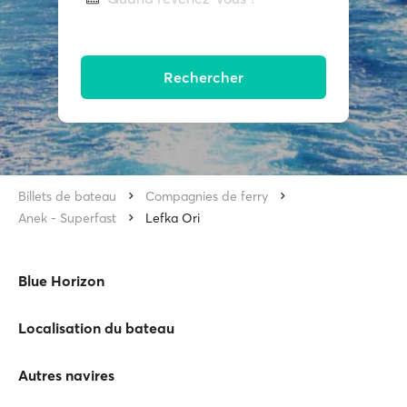
Rechercher
Billets de bateau
Compagnies de ferry
Anek - Superfast
Lefka Ori
Blue Horizon
Localisation du bateau
Autres navires