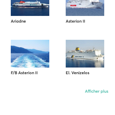
Ariadne
Asterion II
F/B Asterion II
El. Venizelos
Afficher plus