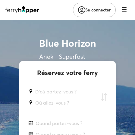
Se connecter
Blue Horizon
Anek - Superfast
Réservez votre ferry
D'où partez-vous ?
Où allez-vous ?
Quand partez-vous ?
Quand revenez-vous ?