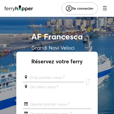
Se connecter
AF Francesca
Grandi Navi Veloci
Réservez votre ferry
D'où partez-vous ?
Où allez-vous ?
Quand partez-vous ?
Quand revenez-vous ?