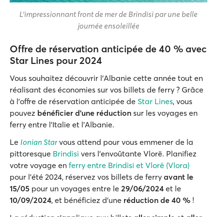
L'impressionnant front de mer de Brindisi par une belle
journée ensoleillée
Offre de réservation anticipée de 40 % avec
Star Lines pour 2024
Vous souhaitez découvrir l'Albanie cette année tout en
réalisant des économies sur vos billets de ferry ? Grâce
à l'offre de réservation anticipée de
Star Lines
, vous
pouvez
bénéficier d'une réduction
sur les voyages en
ferry entre l'Italie et l'Albanie.
Le
Ionian Star
vous attend pour vous emmener de la
pittoresque
Brindisi
vers l'envoûtante Vlorë. Planifiez
votre voyage en
ferry entre Brindisi et Vlorë (Vlora)
pour l'été 2024, réservez vos billets de ferry
avant le
15/05
pour un voyages entre le
29/06/2024
et le
10/09/2024
, et bénéficiez d'une
réduction de 40 %
!