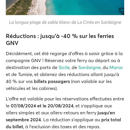
La longue plage de sable blanc de La Cinta en Sardaigne
Réductions : jusqu'à -40 % sur les ferries
GNV
Décidément, cet été regorge d'offres à saisir grâce à la
compagnie GNV ! Réservez votre ferry au départ ou à
destination des ports de
Sicile
, de
Sardaigne
, du
Maroc
et de Tunisie, et obtenez des réductions allant jusqu'à
40 % sur vos
billets passagers
(non valable sur les
véhicules et les cabines).
L'offre est valable pour les réservations effectuées entre
le
07/08/2024 et le 20/08/2024
, et s'applique aux
allers simples et aux allers-retours en ferry
jusqu'en
septembre 2024
. La réduction s'applique au
prix total
du billet
, à l'exclusion des taxes et des repas.