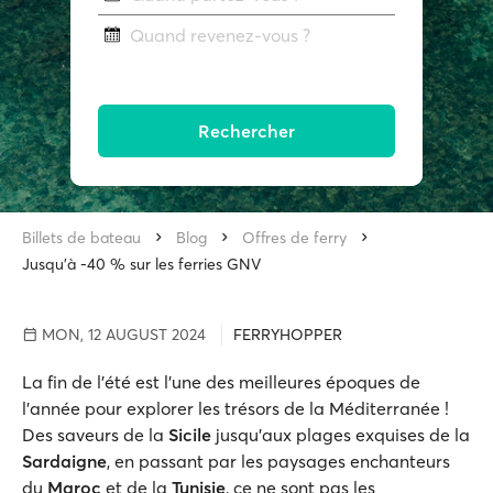
Quand revenez-vous ?
Rechercher
Billets de bateau
Blog
Offres de ferry
Jusqu'à -40 % sur les ferries GNV
MON, 12 AUGUST 2024
FERRYHOPPER
La fin de l'été est l'une des meilleures époques de
l'année pour explorer les trésors de la Méditerranée !
Des saveurs de la
Sicile
jusqu'aux plages exquises de la
Sardaigne
, en passant par les paysages enchanteurs
du
Maroc
et de la
Tunisie
, ce ne sont pas les