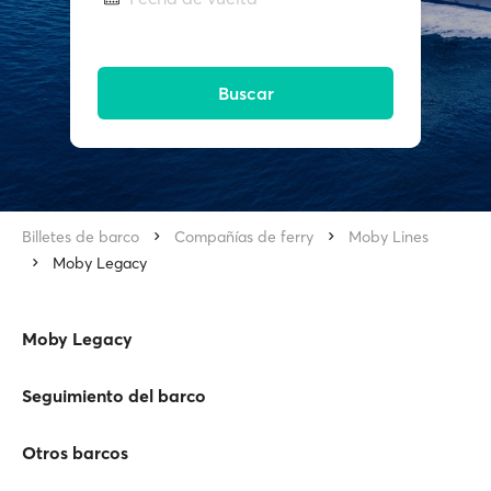
Buscar
Billetes de barco
Compañías de ferry
Moby Lines
Moby Legacy
Moby Legacy
Seguimiento del barco
Otros barcos